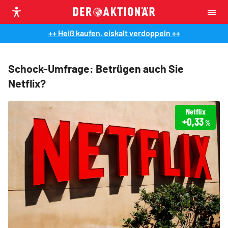
++ Heiß kaufen, eiskalt verdoppeln ++
Schock-Umfrage: Betrügen auch Sie
Netflix?
Netflix
+0,33
%