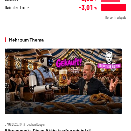
-3,01
Daimler Truck
%
Börse: Tradegate
Mehr zum Thema
07.08.2026, 19:13 ‧ Jochen Kauper
Börsenpunk: Diese Aktie kaufen wir jetzt!