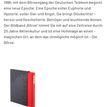
1996: mit dem ­Börsen­­gang der Deutschen Telekom ­beginnt
eine neue ­Epoche. Eine Epoche voller ­Euphorie und
Hysterie, ­voller Gier und Angst. Sie bringt Glücksritter ­
hervor und ­Gescheiterte, ­Betrüger und leuchtende Ikonen.
Der Bildband ­„Börse“ nimmt Sie mit auf eine Zeit­reise durch
25 Jahre Aktienkultur und ist eine Hommage an ­einen ­
magischen Ort, an dem das Unmögliche ­möglich ist – Die
Börse.