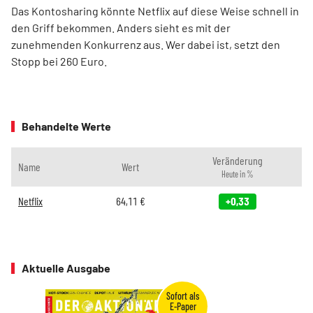
Das Kontosharing könnte Netflix auf diese Weise schnell in
den Griff bekommen. Anders sieht es mit der
zunehmenden Konkurrenz aus. Wer dabei ist, setzt den
Stopp bei 260 Euro.
Behandelte Werte
Veränderung
Name
Wert
Heute in %
Netflix
64,11
€
+0,33
Aktuelle Ausgabe