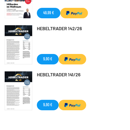
49,99 €
HEBELTRADER 142/26
9,90 €
HEBELTRADER 141/26
9,90 €