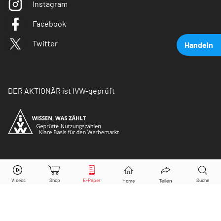
Instagram
Facebook
Twitter
Handeln
DER AKTIONÄR ist IVW-geprüft
Netflix
Aktie jetzt handeln?
© Copyright 2026 Börsenmedien AG. Alle Rechte
vorbehalten.
Kaufen
Verkaufen