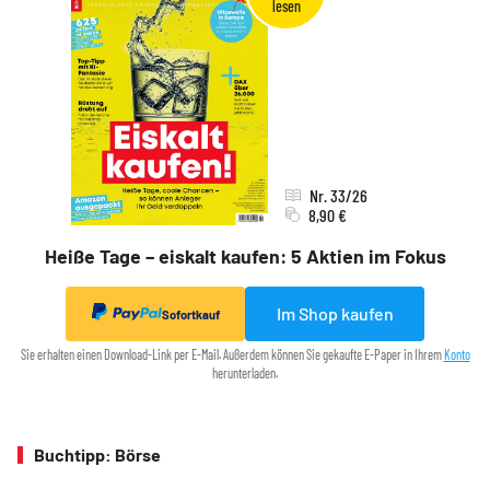
Nr. 33/26
8,90 €
Heiße Tage – eiskalt kaufen: 5 Aktien im Fokus
Im Shop kaufen
Sofortkauf
Sie erhalten einen Download-Link per E-Mail. Außerdem können Sie gekaufte E-Paper in Ihrem
Konto
herunterladen.
Buchtipp: Börse