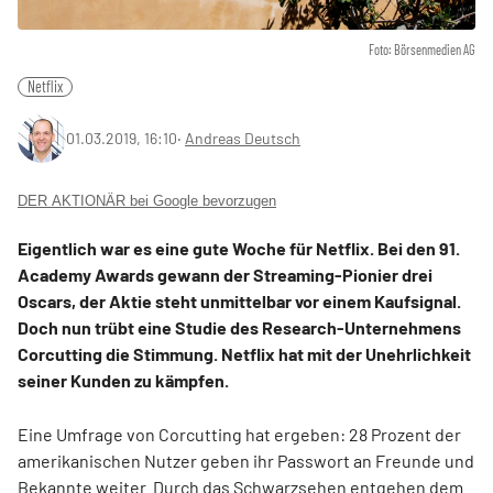
Foto: Börsenmedien AG
Netflix
01.03.2019, 16:10
‧
Andreas Deutsch
DER AKTIONÄR bei Google bevorzugen
Eigentlich war es eine gute Woche für Netflix. Bei den 91.
Academy Awards gewann der Streaming-Pionier drei
Oscars, der Aktie steht unmittelbar vor einem Kaufsignal.
Doch nun trübt eine Studie des Research-Unternehmens
Corcutting die Stimmung. Netflix hat mit der Unehrlichkeit
seiner Kunden zu kämpfen.
Eine Umfrage von Corcutting hat ergeben: 28 Prozent der
amerikanischen Nutzer geben ihr Passwort an Freunde und
Bekannte weiter. Durch das Schwarzsehen entgehen dem