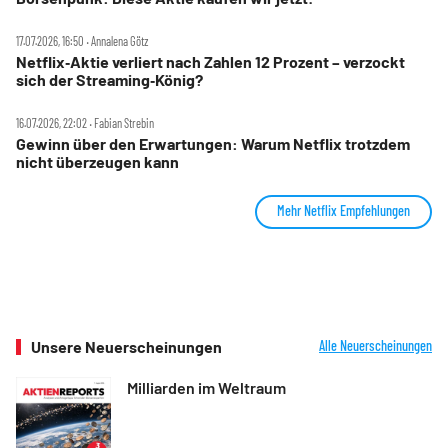
17.07.2026, 16:50 ‧ Annalena Götz
Netflix‑Aktie verliert nach Zahlen 12 Prozent – verzockt
sich der Streaming‑König?
16.07.2026, 22:02 ‧ Fabian Strebin
Gewinn über den Erwartungen: Warum Netflix trotzdem
nicht überzeugen kann
Mehr Netflix Empfehlungen
Unsere Neuerscheinungen
Alle Neuerscheinungen
Milliarden im Weltraum