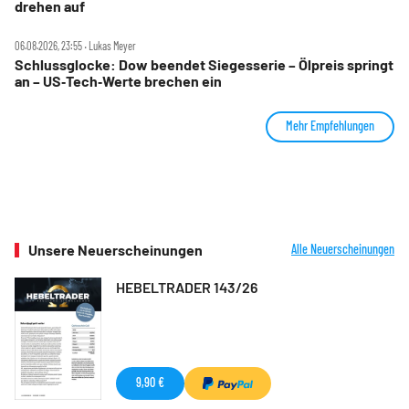
drehen auf
06.08.2026, 23:55 ‧ Lukas Meyer
Schlussglocke: Dow beendet Siegesserie – Ölpreis springt
an – US‑Tech‑Werte brechen ein
Mehr Empfehlungen
Unsere Neuerscheinungen
Alle Neuerscheinungen
HEBELTRADER 143/26
9,90 €