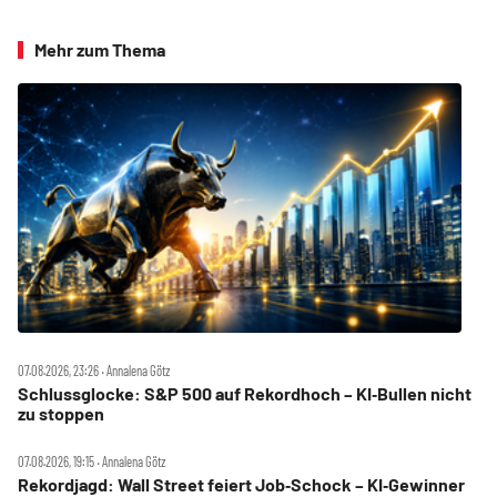
Mehr zum Thema
07.08.2026, 23:26 ‧ Annalena Götz
Schlussglocke: S&P 500 auf Rekordhoch – KI‑Bullen nicht
zu stoppen
07.08.2026, 19:15 ‧ Annalena Götz
Rekordjagd: Wall Street feiert Job‑Schock – KI‑Gewinner