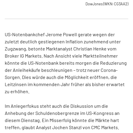
DowJones
(WKN: CG3AA2)
US-Notenbankchef Jerome Powell gerate wegen der
zuletzt deutlich gestiegenen Inflation zunehmend unter
Zugzwang, betonte Marktanalyst Christian Henke vom
Broker IG Markets. Nach Ansicht viele Marktteilnehmer
könnte die US-Notenbank bereits morgen die Reduzierung
der Anleihekäufe beschleunigen – trotz neuer Corona-
Sorgen. Dies würde auch die Möglichkeit eröffnen, die
Leitzinsen im kommenden Jahr früher als bisher erwartet
zu erhöhen.
Im Anlegerfokus steht auch die Diskussion um die
Anhebung der Schuldenobergrenze im US-Kongress an
diesem Dienstag. Ein Misserfolg könnte die Märkte hart
treffen, glaubt Analyst Jochen Stanzl von CMC Markets.