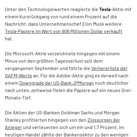
Unter den Technologiewerten reagierte die
Tesla
-Aktie mit
einem Kursrückgang von rund einem Prozent auf die
Nachricht, dass Unternehmenschef Elon Musk weitere
Tesla-Papiere im Wert von 906 Millionen Dollar verkauft
hat.
Die Microsoft-Aktie verzeichnete hingegen mit einem
Minus von den größten Tagesverlust seit dem
vergangenen September und führte die
Verliererliste der
GAFM-Werte
an. Für die Adobe-Aktie ging es derweil nach
einem
Downgrade der US-Bank JPMorgan
noch deutlicher
nach unten, zeitweise fielen die Papiere auf ein neues Drei-
Monats-Tief.
Die Aktien der US-Banken Goldman Sachs und Morgan
Stanley profitierten hingegen von den
Zinssorgen der
Anleger
und verteuerten sich um ein und 1,7 Prozent. Im
heutigen Handel zählte der Bankensektor zu den wenigen