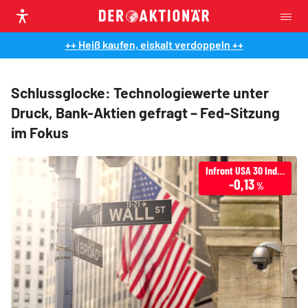
++ Heiß kaufen, eiskalt verdoppeln ++
Schlussglocke: Technologiewerte unter
Druck, Bank-Aktien gefragt – Fed-Sitzung
im Fokus
Infront USA 30 Industrial
-0,13
%