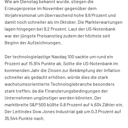
Wie am Dienstag bekannt wurde, stiegen die
Erzeugerpreise im November gegenüber dem
Vorjahresmonat um überraschend hohe 9,6 Prozent und
damit noch schneller als im Oktober. Die Markterwartungen
lagen hingegen bei 9,2 Prozent. Laut der US-Notenbank
war der jüngste Preisanstieg zudem der höchste seit
Beginn der Aufzeichnungen.
Der technologielastige Nasdaq 100 sackte um rund ein
Prozent auf 15.914 Punkte ab. Sollte die US-Notenbank im
kommenden Jahr die Zinsen zur Bekämpfung der Inflation
schneller als gedacht erhöhen, würde dies die stark
wachstumsorientierte Technologiebranche besonders
stark treffen, da die Finanzierungsbedingungen der
Unternehmen ungünstiger werden könnten. Der
marktbreite S&P 500 büßte 0,8 Prozent auf 4.634 Zähler ein.
Der Leitindex Dow Jones Industrial gab um 0,3 Prozent auf
35.544 Punkte nach.