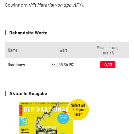
Gewinnern
(Mit Material von dpa-AFX).
Behandelte Werte
Veränderung
Name
Wert
Heute in %
DowJones
53.988,64
PKT
-0,13
Aktuelle Ausgabe