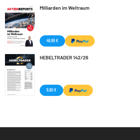
Milliarden im Weltraum
49,99 €
HEBELTRADER 142/26
9,90 €