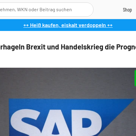
++ Heiß kaufen, eiskalt verdoppeln ++
rhageln Brexit und Handelskrieg die Progn