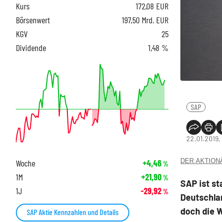
Kurs
172,08
EUR
Börsenwert
197,50 Mrd. EUR
KGV
25
Dividende
1,48 %
SAP
22.01.2019,
DER AKTIONÄR
Woche
+4,46
%
1M
+21,90
%
SAP ist st
1J
-29,92
%
Deutschlan
doch die W
SAP Aktie Kennzahlen und Details