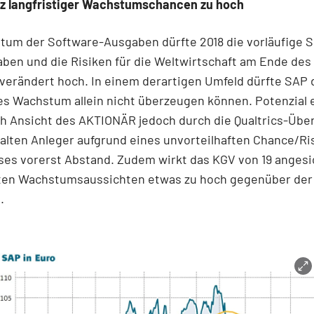
otz langfristiger Wachstumschancen zu hoch
um der Software-Ausgaben dürfte 2018 die vorläufige S
aben und die Risiken für die Weltwirtschaft am Ende des
verändert hoch. In einem derartigen Umfeld dürfte SAP 
s Wachstum allein nicht überzeugen können. Potenzial e
ch Ansicht des AKTIONÄR jedoch durch die Qualtrics-Üb
lten Anleger aufgrund eines unvorteilhaften Chance/Ri
ses vorerst Abstand. Zudem wirkt das KGV von 19 angesi
ten Wachstumsaussichten etwas zu hoch gegenüber der
.