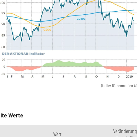
Quelle: Börsenmedien A
lte Werte
Veränderung
Wert