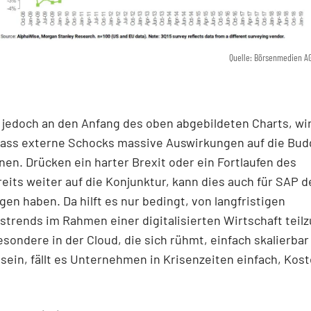
Quelle: Börsenmedien A
 jedoch an den Anfang des oben abgebildeten Charts, wi
 dass externe Schocks massive Auswirkungen auf die Bud
en. Drücken ein harter Brexit oder ein Fortlaufen des
eits weiter auf die Konjunktur, kann dies auch für SAP d
en haben. Da hilft es nur bedingt, von langfristigen
rends im Rahmen einer digitalisierten Wirtschaft teil
sondere in der Cloud, die sich rühmt, einfach skalierbar
u sein, fällt es Unternehmen in Krisenzeiten einfach, Kos