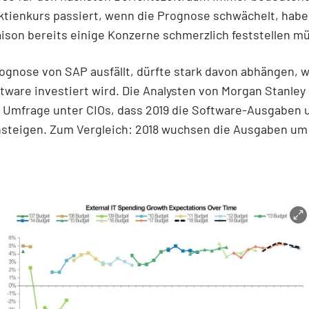
tienkurs passiert, wenn die Prognose schwächelt, haben
ison bereits einige Konzerne schmerzlich feststellen m
ognose von SAP ausfällt, dürfte stark davon abhängen, wi
ftware investiert wird. Die Analysten von Morgan Stanle
 Umfrage unter CIOs, dass 2019 die Software-Ausgaben 
nsteigen. Zum Vergleich: 2018 wuchsen die Ausgaben um 