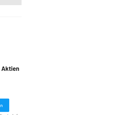
5 Aktien
en