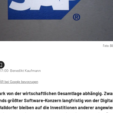
Foto: B
 17:00
‧ Benedikt Kaufmann
 bei Google bevorzugen
ark von der wirtschaftlichen Gesamtlage abhängig. Zwar
ds größter Software-Konzern langfristig von der Digital
alldorfer bleiben auf die Investitionen anderer angewie