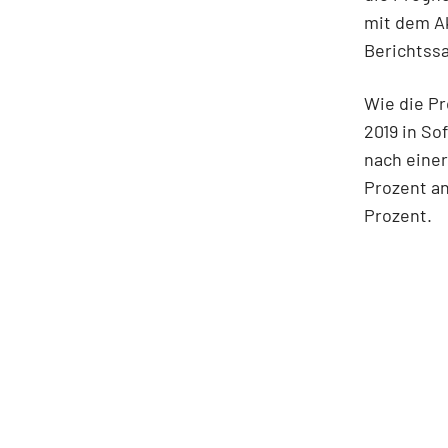
mit dem Ak
Berichtssa
Wie die Pr
2019 in So
nach einer
Prozent a
Prozent.