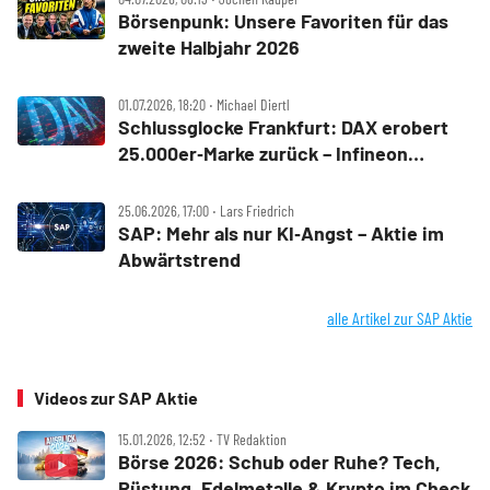
Börsenpunk: Unsere Favoriten für das
zweite Halbjahr 2026
01.07.2026, 18:20 ‧ Michael Diertl
Schlussglocke Frankfurt: DAX erobert
25.000er‑Marke zurück – Infineon
verliert deutlich
25.06.2026, 17:00 ‧ Lars Friedrich
SAP: Mehr als nur KI‑Angst – Aktie im
Abwärtstrend
alle Artikel zur SAP Aktie
Videos zur SAP Aktie
15.01.2026, 12:52 ‧ TV Redaktion
Börse 2026: Schub oder Ruhe? Tech,
Rüstung, Edelmetalle & Krypto im Check