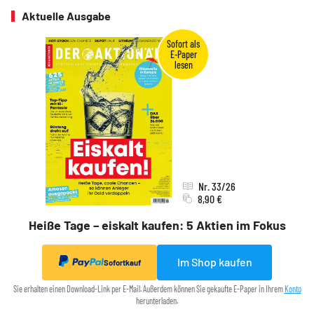
Aktuelle Ausgabe
Nr. 33/26
8,90 €
Heiße Tage – eiskalt kaufen: 5 Aktien im Fokus
Im Shop kaufen
Sofortkauf
Sie erhalten einen Download-Link per E-Mail. Außerdem können Sie gekaufte E-Paper in Ihrem
Konto
herunterladen.