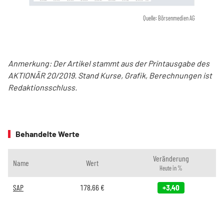
Quelle: Börsenmedien AG
Anmerkung: Der Artikel stammt aus der Printausgabe des
AKTIONÄR 20/2019. Stand Kurse, Grafik, Berechnungen ist
Redaktionsschluss.
Behandelte Werte
Veränderung
Name
Wert
Heute in %
SAP
178,66
€
+3,40