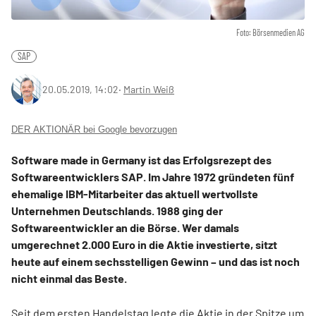
Foto: Börsenmedien AG
SAP
20.05.2019, 14:02
‧
Martin Weiß
DER AKTIONÄR bei Google bevorzugen
Software made in Germany ist das Erfolgsrezept des
Softwareentwicklers SAP. Im Jahre 1972 gründeten fünf
ehemalige IBM-Mitarbeiter das aktuell wertvollste
Unternehmen Deutschlands. 1988 ging der
Softwareentwickler an die Börse. Wer damals
umgerechnet 2.000 Euro in die Aktie investierte, sitzt
heute auf einem sechsstelligen Gewinn – und das ist noch
nicht einmal das Beste.
Seit dem ersten Handelstag legte die Aktie in der Spitze um