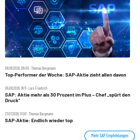
08.08.2026, 09:00 ‧ Thomas Bergmann
Top‑Performer der Woche: SAP‑Aktie zieht allen davon
06.08.2026, 18:11 ‧ Lars Friedrich
SAP: Aktie mehr als 30 Prozent im Plus – Chef „spürt den
Druck“
27.07.2026, 11:00 ‧ Thomas Bergmann
SAP‑Aktie: Endlich wieder top
Mehr SAP Empfehlungen