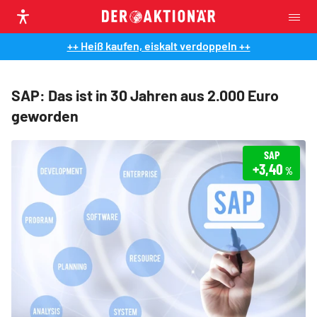
++ Heiß kaufen, eiskalt verdoppeln ++
SAP: Das ist in 30 Jahren aus 2.000 Euro
geworden
SAP
+3,40
%