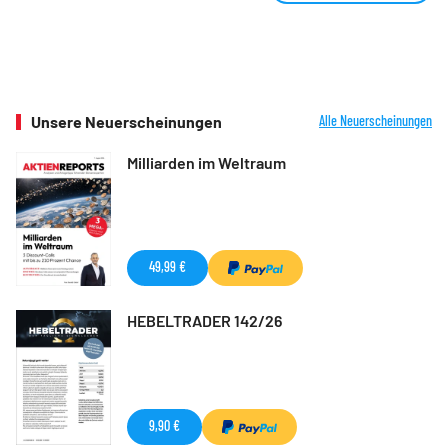
Unsere Neuerscheinungen
Alle Neuerscheinungen
Milliarden im Weltraum
49,99 €
HEBELTRADER 142/26
9,90 €