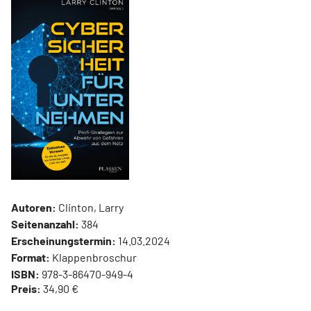
Autoren:
Clinton, Larry
Seitenanzahl:
384
Erscheinungstermin:
14.03.2024
Format:
Klappenbroschur
ISBN:
978-3-86470-949-4
Preis:
34,90 €