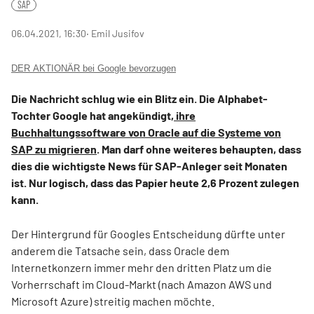
SAP
06.04.2021, 16:30
‧ Emil Jusifov
DER AKTIONÄR bei Google bevorzugen
Die Nachricht schlug wie ein Blitz ein. Die Alphabet-
Tochter Google hat angekündigt,
ihre
Buchhaltungssoftware von Oracle auf die Systeme von
SAP zu migrieren
. Man darf ohne weiteres behaupten, dass
dies die wichtigste News für SAP-Anleger seit Monaten
ist. Nur logisch, dass das Papier heute 2,6 Prozent zulegen
kann.
Der Hintergrund für Googles Entscheidung dürfte unter
anderem die Tatsache sein, dass Oracle dem
Internetkonzern immer mehr den dritten Platz um die
Vorherrschaft im Cloud-Markt (nach Amazon AWS und
Microsoft Azure) streitig machen möchte.