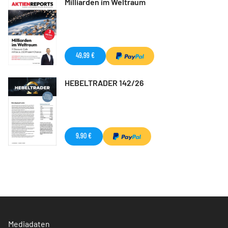
Milliarden im Weltraum
49,99 €
HEBELTRADER 142/26
9,90 €
Mediadaten