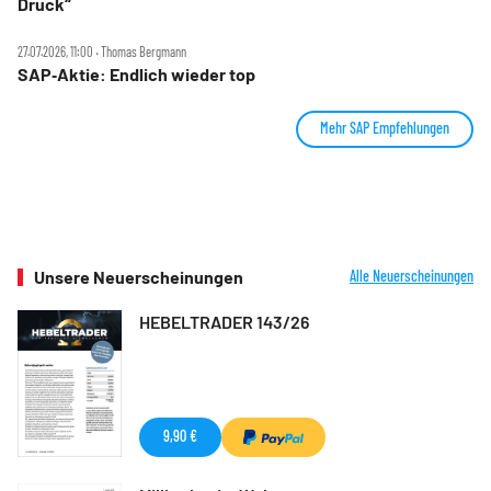
Druck“
27.07.2026, 11:00 ‧ Thomas Bergmann
SAP‑Aktie: Endlich wieder top
Mehr SAP Empfehlungen
Unsere Neuerscheinungen
Alle Neuerscheinungen
HEBELTRADER 143/26
9,90 €