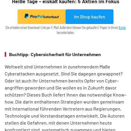
Heiße Tage – eiskalt kaufen: 5 Aktien im Fokus
Im Shop kaufen
Sofortkauf
Sie erhalten einen Download-Link per E-Mail. Außerdem können Sie gekaufte E-Paper in Ihrem
Konto
herunterladen.
Buchtipp: Cybersicherheit für Unternehmen
Weltweit sind Unternehmen in zunehmendem Maße
Cyberattacken ausgesetzt. Sind Sie dagegen gewappnet?
Oder ist auch Ihr Unternehmen bereits Opfer von Cyber-
angriffen geworden und Sie wollen es in Zukunft davor
schützen? Dieses Buch liefert Ihnen das notwendige Know-
how. Die darin enthaltenen Strategien wurden gemeinsam
mit international führenden Vertretern aus Regierungen,
Technologie und Vorstandsetagen entwickelt. Die Autoren
stellen die Gefahren, mit denen Unternehmen heute
konfrontiert sind, systematisch zusammen und bieten