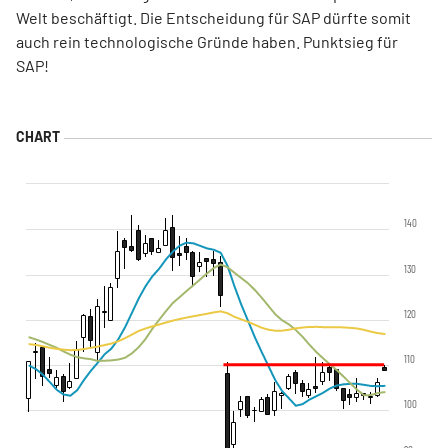
Welt beschäftigt. Die Entscheidung für SAP dürfte somit
auch rein technologische Gründe haben. Punktsieg für
SAP!
140
130
120
110
100