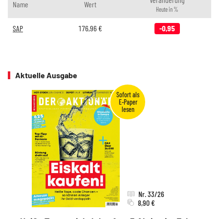
Name
Wert
Heute in %
SAP
176,96
€
-0,95
Aktuelle Ausgabe
Nr. 33/26
8,90 €