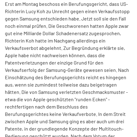
Erst am Montag beschoss ein Berufungsgericht, dass US-
Richterin Lucy Koh zu Unrecht gegen einen Verkaufsstopp
gegen Samsung entschieden habe. Jetzt soll sie den Fall
noch einmal prüfen. Die Geschworenen hatten Apple zwar
gut eine Milliarde Dollar Schadenersatz zugesprochen,
Richterin Koh hatte im Nachgang allerdings ein
Verkaufsverbot abgelehnt. Zur Begründung erklärte sie,
Apple habe nicht nachweisen können, dass die
Patentverletzungen der einzige Grund für den
Verkaufserfolg der Samsung-Geräte gewesen seien. Nach
Einschätzung des Berufungsgerichts reicht es hingegen
aus, wenn sie zumindest teilweise dazu beigetragen
hätten. Die von Samsung verletzten Geschmacksmuster -
etwa die von Apple geschützten "runden Ecken" -
rechtfertigen nach dem Beschluss des
Berufungsgerichtes keine Verkaufverbote. In dem Streit
zwischen Apple und Samsung ging es aber auch um drei
Patente, in der grundlegende Konzepte der Multitouch-
Bedienung geschützt wurden. Nach dem Votum der