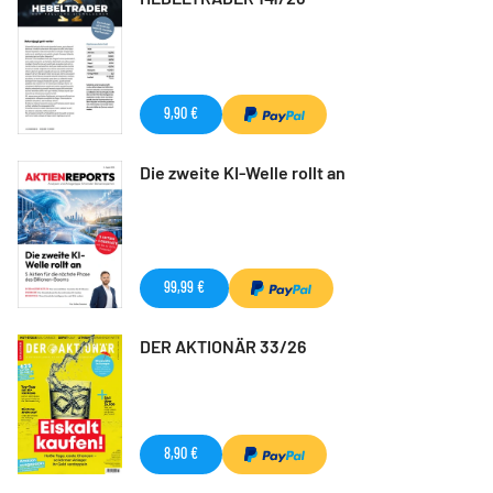
9,90 €
Die zweite KI-Welle rollt an
99,99 €
DER AKTIONÄR 33/26
8,90 €