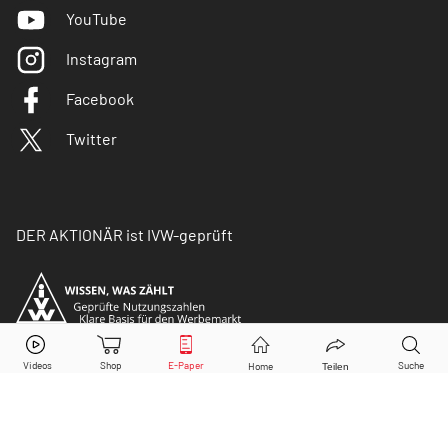
YouTube
Instagram
Facebook
Twitter
DER AKTIONÄR ist IVW-geprüft
© Copyright 2026 Börsenmedien AG. Alle Rechte
vorbehalten.