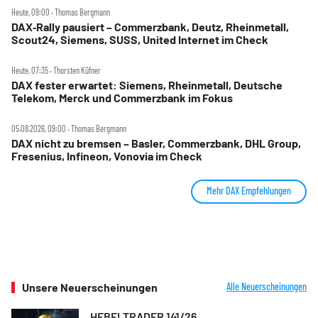
Heute, 09:00 ‧ Thomas Bergmann
DAX‑Rally pausiert – Commerzbank, Deutz, Rheinmetall,
Scout24, Siemens, SUSS, United Internet im Check
Heute, 07:35 ‧ Thorsten Küfner
DAX fester erwartet: Siemens, Rheinmetall, Deutsche
Telekom, Merck und Commerzbank im Fokus
05.08.2026, 09:00 ‧ Thomas Bergmann
DAX nicht zu bremsen – Basler, Commerzbank, DHL Group,
Fresenius, Infineon, Vonovia im Check
Mehr DAX Empfehlungen
Unsere Neuerscheinungen
Alle Neuerscheinungen
HEBELTRADER 141/26