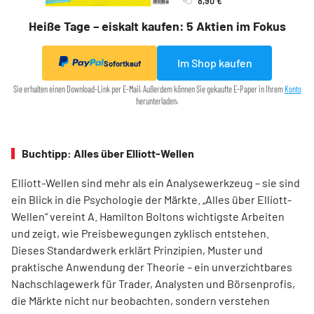
Heiße Tage – eiskalt kaufen: 5 Aktien im Fokus
Im Shop kaufen
Sofortkauf
Sie erhalten einen Download-Link per E-Mail. Außerdem können Sie gekaufte E-Paper in Ihrem
Konto
herunterladen.
Buchtipp: Alles über Elliott-Wellen
Elliott-Wellen sind mehr als ein Analysewerkzeug – sie sind
ein Blick in die Psychologie der Märkte. „Alles über Elliott-
Wellen“ vereint A. Hamilton Boltons wichtigste Arbeiten
und zeigt, wie Preisbewegungen zyklisch entstehen.
Dieses Standardwerk erklärt Prinzipien, Muster und
praktische Anwendung der Theorie – ein unverzichtbares
Nachschlagewerk für Trader, Analysten und Börsenprofis,
die Märkte nicht nur beobachten, sondern verstehen