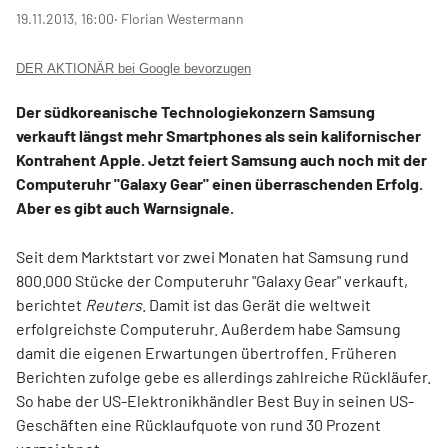
19.11.2013, 16:00
‧ Florian Westermann
DER AKTIONÄR bei Google bevorzugen
Der südkoreanische Technologiekonzern Samsung
verkauft längst mehr Smartphones als sein kalifornischer
Kontrahent Apple. Jetzt feiert Samsung auch noch mit der
Computeruhr "Galaxy Gear" einen überraschenden Erfolg.
Aber es gibt auch Warnsignale.
Seit dem Marktstart vor zwei Monaten hat Samsung rund
800.000 Stücke der Computeruhr "Galaxy Gear" verkauft,
berichtet
Reuters
. Damit ist das Gerät die weltweit
erfolgreichste Computeruhr. Außerdem habe Samsung
damit die eigenen Erwartungen übertroffen. Früheren
Berichten zufolge gebe es allerdings zahlreiche Rückläufer.
So habe der US-Elektronikhändler Best Buy in seinen US-
Geschäften eine Rücklaufquote von rund 30 Prozent