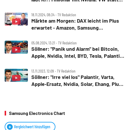
Tesla! AlzChem, BMW
18.11.2024, 08:34 ‧ TV Redaktion
Märkte am Morgen: DAX leicht im Plus
erwartet ‑ Amazon, Samsung
Electronics, BioNTech, Netflix, Tesla
05.08.2024, 13:21 ‧ TV Redaktion
Söllner: "Panik und Alarm" bei Bitcoin,
Apple, Nvidia, Intel, BYD, Tesla, Palantir,
Amazon, Gold
13.11.2023, 12:09 ‧ TV Redaktion
Söllner: "Irre viel los" Palantir, Varta,
Apple‑Ersatz, Nvidia, Solar, Ehang, Plug
Power, Xiaomi, Bitcoin, Microsoft,
GoPro
Samsung Electronics Chart
Vergleichwert hinzufügen