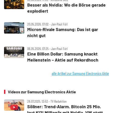
Besser als Nvidia: Wo die Börse gerade
explodiert
20.05.2026, 07:02 ‧ Jan-Paul Fóri
Micron‑Rivale Samsung: Das ist gar
nicht gut
06.05.2026, 07:25 ‧ Jan-Paul Fóri
Eine Billion Dollar: Samsung knackt
Meilenstein – Aktie auf Rekordhoch
alle Artikel zur Samsung Electronics Aktie
Videos zur Samsung Electronics Aktie
28.07.2025, 12:52 ‧ TV Redaktion
Söllner: Trend‑Alarm. Bitcoin 25 Mio.
laut KI?! Millionär mit Nvidia. VW statt