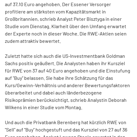
auf 37,10 Euro angehoben. Der Essener Versorger
profitiere am stärksten vom Kapazitätsmarkt in
Großbritannien, schrieb Analyst Peter Bisztyga in einer
Studie vom Dienstag. Klarheit über den Umfang erwartet
der Experte noch in dieser Woche. Die RWE-Aktien seien
zudem attraktiv bewertet.
Zuletzt hatte sich auch die US-Investmentbank Goldman
Sachs positiv geäußert. Die Analysten haben ihr Kursziel
für RWE von 37 auf 40 Euro angehoben und die Einstufung
auf "Buy" belassen. Sie habe ihre Schätzung für das
Kurs/Gewinn-Verhältnis und anderer Bewertungsfaktoren
überarbeitet und dabei auch länderbezogene
Risikoprämien berücksichtigt, schrieb Analystin Deborah
Wilkens in einer Studie vom Montag.
Und auch die Privatbank Berenberg hat kürzlich RWE von
"Sell" auf "Buy" hochgestuft und das Kursziel von 27 auf 36
Euro angehoben. Analyst Lawson Steele erwartet in den