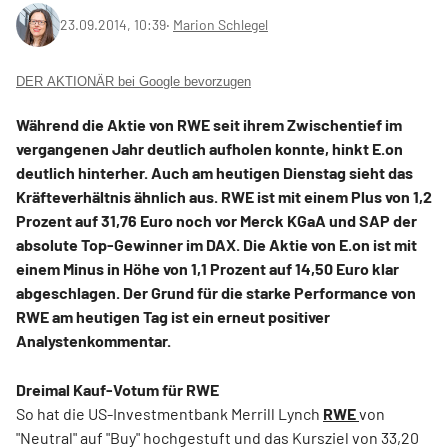
23.09.2014, 10:39
‧
Marion Schlegel
DER AKTIONÄR bei Google bevorzugen
Während die Aktie von RWE seit ihrem Zwischentief im
vergangenen Jahr deutlich aufholen konnte, hinkt E.on
deutlich hinterher. Auch am heutigen Dienstag sieht das
Kräfteverhältnis ähnlich aus. RWE ist mit einem Plus von 1,2
Prozent auf 31,76 Euro noch vor Merck KGaA und SAP der
absolute Top-Gewinner im DAX. Die Aktie von E.on ist mit
einem Minus in Höhe von 1,1 Prozent auf 14,50 Euro klar
abgeschlagen. Der Grund für die starke Performance von
RWE am heutigen Tag ist ein erneut positiver
Analystenkommentar.
Dreimal Kauf-Votum für RWE
So hat die US-Investmentbank Merrill Lynch
RWE
von
"Neutral" auf "Buy" hochgestuft und das Kursziel von 33,20