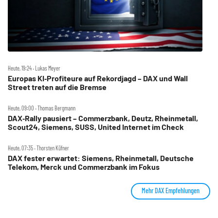
Heute, 19:24 ‧ Lukas Meyer
Europas KI‑Profiteure auf Rekordjagd – DAX und Wall
Street treten auf die Bremse
Heute, 09:00 ‧ Thomas Bergmann
DAX‑Rally pausiert – Commerzbank, Deutz, Rheinmetall,
Scout24, Siemens, SUSS, United Internet im Check
Heute, 07:35 ‧ Thorsten Küfner
DAX fester erwartet: Siemens, Rheinmetall, Deutsche
Telekom, Merck und Commerzbank im Fokus
Mehr DAX Empfehlungen