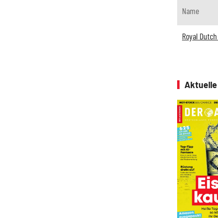
Name
Royal Dutch 
Aktuell