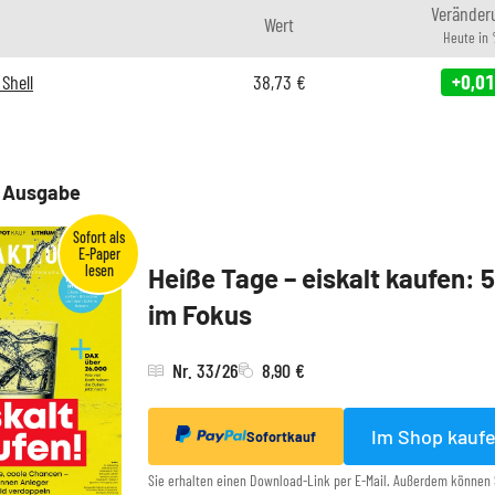
Veränder
Wert
Heute in
Shell
38,73
€
+0,01
e Ausgabe
Heiße Tage – eiskalt kaufen: 
im Fokus
Nr. 33/26
8,90 €
Im Shop kauf
Sofortkauf
Sie erhalten einen Download-Link per E-Mail. Außerdem können 