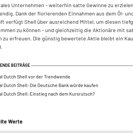
ales Unternehmen - weiterhin satte Gewinne zu erzielen,
endig. Dank der florierenden Einnahmen aus dem Öl- un
t verfügt Shell über ausreichend Mittel, um diesen tief
men zu können - und gleichzeitig die Aktionäre mit sa
 zu erfreuen. Die günstig bewertete Aktie bleibt ein Kau
).
al Dutch Shell vor der Trendwende
al Dutch Shell: Die Deutsche Bank würde kaufen
l Dutch Shell: Einstieg nach dem Kursrutsch?
lte Werte