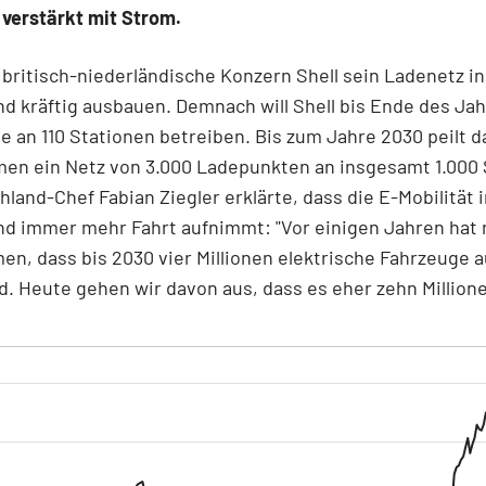
 verstärkt mit Strom.
r britisch-niederländische Konzern Shell sein Ladenetz in
d kräftig ausbauen. Demnach will Shell bis Ende des Ja
 an 110 Stationen betreiben. Bis zum Jahre 2030 peilt d
en ein Netz von 3.000 Ladepunkten an insgesamt 1.000 
hland-Chef Fabian Ziegler erklärte, dass die E-Mobilität 
nd immer mehr Fahrt aufnimmt: "Vor einigen Jahren hat
, dass bis 2030 vier Millionen elektrische Fahrzeuge a
d. Heute gehen wir davon aus, dass es eher zehn Millione