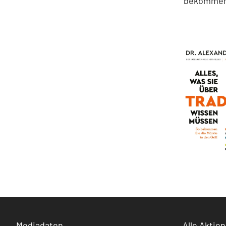
bekommen S
Mediadaten
Alle Aktien