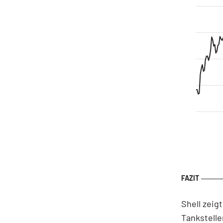
Shell zeig
Tankstelle