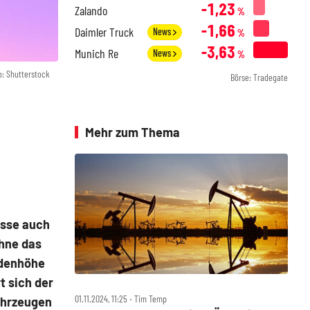
-1,23
Zalando
%
-1,66
Daimler Truck
News
%
-3,63
Munich Re
News
%
o: Shutterstock
Börse: Tradegate
Mehr zum Thema
isse auch
ohne das
rdenhöhe
t sich der
01.11.2024, 11:25 ‧ Tim Temp
ahrzeugen