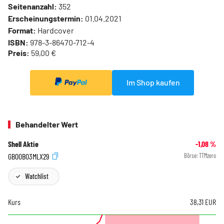
Seitenanzahl:
352
Erscheinungstermin:
01.04.2021
Format:
Hardcover
ISBN:
978-3-86470-712-4
Preis:
59,00 €
Im Shop kaufen
Behandelter Wert
Shell Aktie
-1,08
%
GB00B03MLX29
Börse:
TTMzero
Watchlist
Kurs
38,31
EUR