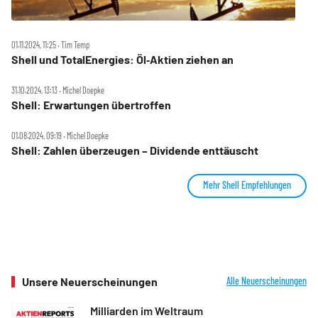
01.11.2024, 11:25 ‧ Tim Temp
Shell und TotalEnergies: Öl‑Aktien ziehen an
31.10.2024, 13:13 ‧ Michel Doepke
Shell: Erwartungen übertroffen
01.08.2024, 09:19 ‧ Michel Doepke
Shell: Zahlen überzeugen – Dividende enttäuscht
Mehr Shell Empfehlungen
Unsere Neuerscheinungen
Alle Neuerscheinungen
Milliarden im Weltraum