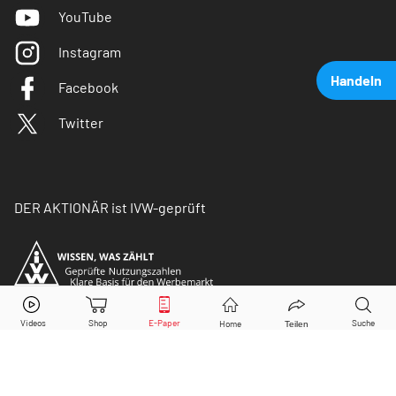
YouTube
Instagram
Handeln
Facebook
Twitter
DER AKTIONÄR ist IVW-geprüft
Shell
Aktie jetzt handeln?
Kaufen
Verkaufen
© Copyright 2026 Börsenmedien AG. Alle Rechte
vorbehalten.