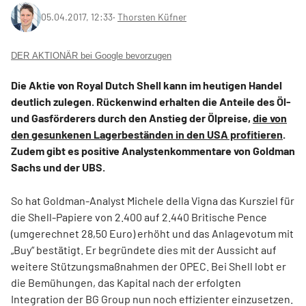
05.04.2017, 12:33
‧
Thorsten Küfner
DER AKTIONÄR bei Google bevorzugen
Die Aktie von Royal Dutch Shell kann im heutigen Handel
deutlich zulegen. Rückenwind erhalten die Anteile des Öl-
und Gasförderers durch den Anstieg der Ölpreise,
die von
den gesunkenen Lagerbeständen in den USA profitieren
.
Zudem gibt es positive Analystenkommentare von Goldman
Sachs und der UBS.
So hat Goldman-Analyst Michele della Vigna das Kursziel für
die Shell-Papiere von 2.400 auf 2.440 Britische Pence
(umgerechnet 28,50 Euro) erhöht und das Anlagevotum mit
„Buy“ bestätigt. Er begründete dies mit der Aussicht auf
weitere Stützungsmaßnahmen der OPEC. Bei Shell lobt er
die Bemühungen, das Kapital nach der erfolgten
Integration der BG Group nun noch effizienter einzusetzen.