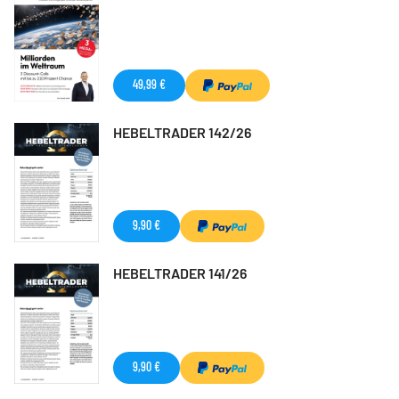
49,99 €
HEBELTRADER 142/26
9,90 €
HEBELTRADER 141/26
9,90 €