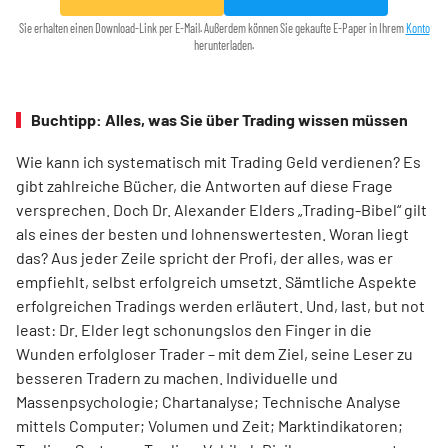
Sie erhalten einen Download-Link per E-Mail. Außerdem können Sie gekaufte E-Paper in Ihrem
Konto
herunterladen.
Buchtipp: Alles, was Sie über Trading wissen müssen
Wie kann ich systematisch mit Trading Geld verdienen? Es
gibt zahlreiche Bücher, die Antworten auf diese Frage
versprechen. Doch Dr. Alexander Elders „Trading-Bibel“ gilt
als eines der besten und lohnenswertesten. Woran liegt
das? Aus jeder Zeile spricht der Profi, der alles, was er
empfiehlt, selbst erfolgreich umsetzt. Sämtliche Aspekte
erfolgreichen Tradings werden erläutert. Und, last, but not
least: Dr. Elder legt schonungslos den Finger in die
Wunden erfolgloser Trader – mit dem Ziel, seine Leser zu
besseren Tradern zu machen. Individuelle und
Massenpsychologie; Chartanalyse; Technische Analyse
mittels Computer; Volumen und Zeit; Marktindikatoren;