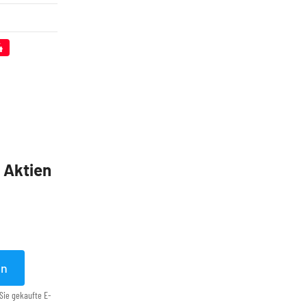
4
5 Aktien
en
Sie gekaufte E-