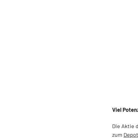
Viel Potenz
Die Aktie 
zum
Depot