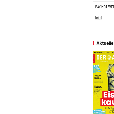
BAY.MOT.WE
Intel
Aktuell