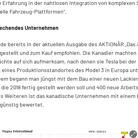
e Erfahrung in der nahtlosen Integration von komplexen
uelle Fahrzeug-Plattformen“.
rechendes Unternehmen
e bereits in der aktuellen Ausgabe des AKTIONÄR „Das A
gestellt und zum Kauf empfohlen. Die Kanadier machten 
chte auf sich aufmerksam, nach denen sie Tesla bei der
 eines Produktionsstandortes des Model 3 in Europa un
dem begann man jüngst mit dem Bau einer neuen Lackier
 die 2018 fertig gestellt werden soll und 400 neue Arbeit
Des Weiteren ist das kanadische Unternehmen mit einem 
 günstig bewertet.