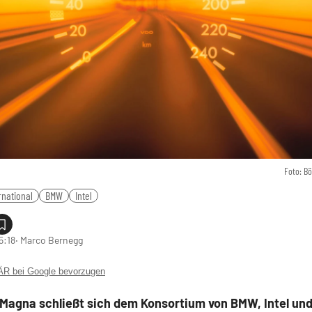
Foto: B
rnational
BMW
Intel
5:18
‧ Marco Bernegg
 bei Google bevorzugen
 Magna schließt sich dem Konsortium von BMW, Intel und