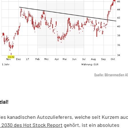
Quelle: Börsenmedien A
ial!
des kanadischen Autozulieferers, welche seit Kurzem au
 2030 des Hot Stock Report
gehört, ist ein absolutes