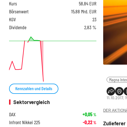
Kurs
58,84
EUR
Börsenwert
15,88 Mrd. EUR
KGV
23
Dividende
2,83 %
Magna Inte
Kennzahlen und Details
11.10.2017, 1
Sektorvergleich
DER AKTIONÄR
DAX
+0,05
%
Infront Nikkei 225
-0,22
Zulieferer
%