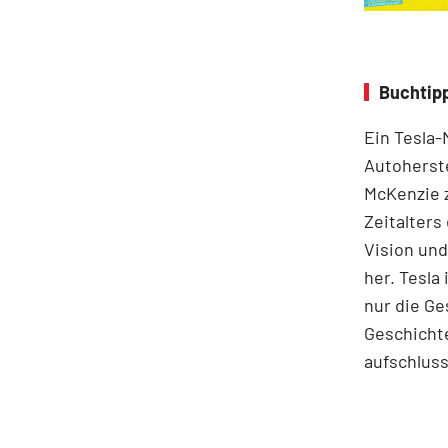
Buchtipp
Ein Tesla-
Autoherste
McKenzie z
Zeitalters
Vision und
her. Tesla 
nur die Ge
Geschichte
aufschluss