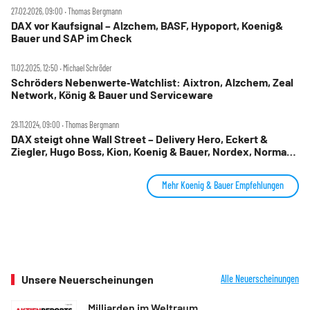
27.02.2026, 09:00 ‧ Thomas Bergmann
DAX vor Kaufsignal – Alzchem, BASF, Hypoport, Koenig&
Bauer und SAP im Check
11.02.2025, 12:50 ‧ Michael Schröder
Schröders Nebenwerte‑Watchlist: Aixtron, Alzchem, Zeal
Network, König & Bauer und Serviceware
29.11.2024, 09:00 ‧ Thomas Bergmann
DAX steigt ohne Wall Street – Delivery Hero, Eckert &
Ziegler, Hugo Boss, Kion, Koenig & Bauer, Nordex, Norma
Group, Zalando im Check
Mehr Koenig & Bauer Empfehlungen
Unsere Neuerscheinungen
Alle Neuerscheinungen
Milliarden im Weltraum