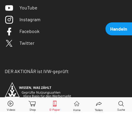
YouTube
Instagram
Handeln
Facebook
Twitter
DER AKTIONÄR ist IVW-geprüft
Koenig & Bauer
Aktie jetzt handeln?
Kaufen
Verkaufen
© Copyright 2026 Börsenmedien AG. Alle Rechte
vorbehalten.