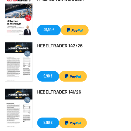
49,99 €
HEBELTRADER 142/26
9,90 €
HEBELTRADER 141/26
9,90 €