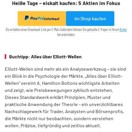
Heiße Tage – eiskalt kaufen: 5 Aktien im Fokus
Im Shop kaufen
Sofortkauf
Sie erhalten einen Download-Link per E-Mail. Außerdem können Sie gekaufte E-Paper in Ihrem
Konto
herunterladen.
Buchtipp: Alles über Elliott-Wellen
Elliott-Wellen sind mehr als ein Analysewerkzeug – sie sind
ein Blick in die Psychologie der Märkte. „Alles über Elliott-
Wellen“ vereint A. Hamilton Boltons wichtigste Arbeiten
und zeigt, wie Preisbewegungen zyklisch entstehen.
Dieses Standardwerk erklärt Prinzipien, Muster und
praktische Anwendung der Theorie – ein unverzichtbares
Nachschlagewerk für Trader, Analysten und Börsenprofis,
die Märkte nicht nur beobachten, sondern verstehen
wollen. Präzise, tiefgründig und zeitlos aktuell.