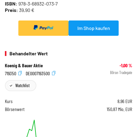
ISBN:
978-3-68932-073-7
Preis:
39,90 €
Im Shop kaufen
Behandelter Wert
Koenig & Bauer Aktie
-1,00
%
719350
DE0007193500
Börse:
Tradegate
Watchlist
Kurs
8,96
EUR
Börsenwert
150,87 Mio. EUR