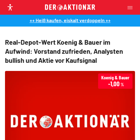
++ Heiß kaufen, eiskalt verdoppeln ++
Real-Depot-Wert Koenig & Bauer im
Aufwind: Vorstand zufrieden, Analysten
bullish und Aktie vor Kaufsignal
Koenig & Bauer
-1,00
%