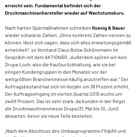
erreicht sein. Fundamental befindet sich der
Druckmaschinenhersteller wieder auf Wachstumskurs.
Nach harten Sparmaßnahmen schreiben
Koenig & Bauer
wieder schwarze Zahlen. „Ohne konkrete Zahlen nennen zu
können, lässt sich sagen, dass sich alles erwartungsgemäß
entwickelt“, so Vorstand Claus Bolza-Schünemann im
Gespräch mit dem AKTIONÄR. „Außerdem spüren wir kein
Drupa-Loch, also die Kaufzurückhaltung, wie sie bei
einigen Kundengruppen in den Monaten vor der
weltgrößten Branchenmesse häufig anzutreffen war.“ Der
Auftragsbestand hat sich im Vorjahr um 38 Prozent erhöht.
Der Auftragseingang im vierten Quartal 2015 wuchs um
zwölf Prozent. Das ist sehr stark, da Kunden in der Regel
die Druckmaschinenmesse Drupa (31. Mai bis 10. Juni)
abwarten, bevor sie neue Teile bestellen.
„Nach dem Abschluss des Umbauprogramms Fit@All und