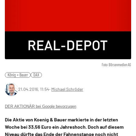
Foto: Börsenmedien AG
König + Bauer
DAX
21.04.2016, 11:54
‧
Michael Schröder
DER AKTIONÄR bei Google bevorzugen
Die Aktie von Koenig & Bauer markierte in der letzten
Woche bei 33,56 Euro ein Jahreshoch. Doch auf diesem
Niveau dürfte das Ende der Fahnenstange noch nicht