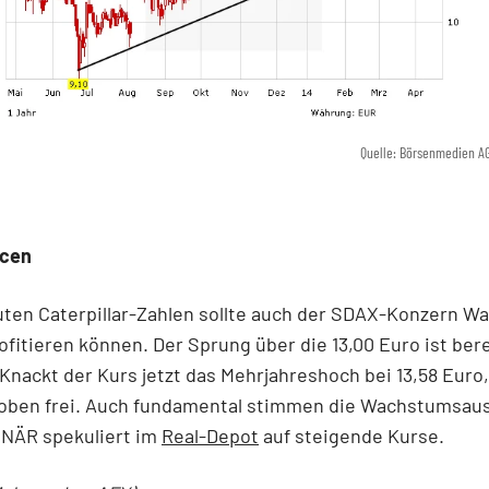
Quelle: Börsenmedien A
ncen
ten Caterpillar-Zahlen sollte auch der SDAX-Konzern W
fitieren können. Der Sprung über die 13,00 Euro ist bere
Knackt der Kurs jetzt das Mehrjahreshoch bei 13,58 Euro
oben frei. Auch fundamental stimmen die Wachstumsaus
NÄR spekuliert im
Real-Depot
auf steigende Kurse.