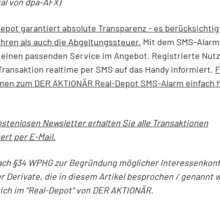
ial von dpa-AFX)
epot garantiert absolute Transparenz - es berücksichtig
hren als auch die Abgeltungssteuer.
Mit dem SMS-Alarm
einen passenden Service im Angebot. Registrierte Nut
Transaktion realtime per SMS auf das Handy informiert.
F
onen zum DER AKTIONÄR Real-Depot SMS-Alarm einfach h
stenlosen Newsletter erhalten Sie alle Transaktionen
ert per E-Mail.
ach §34 WPHG zur Begründung möglicher Interessenkonfl
r Derivate, die in diesem Artikel besprochen / genannt 
sich im "Real-Depot" von DER AKTIONÄR.