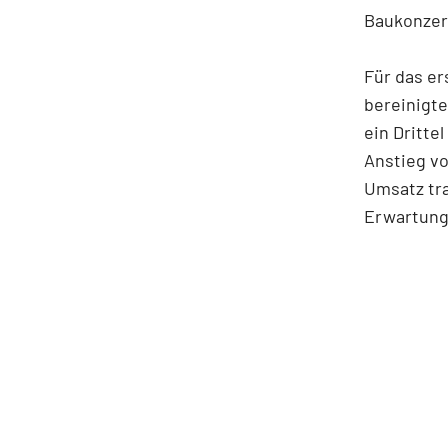
Baukonzer
Für das e
bereinigte
ein Dritte
Anstieg vo
Umsatz tra
Erwartung