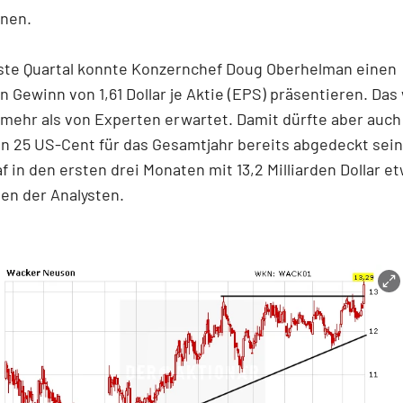
nen.
rste Quartal konnte Konzernchef Doug Oberhelman einen
n Gewinn von 1,61 Dollar je Aktie (EPS) präsentieren. Das 
l mehr als von Experten erwartet. Damit dürfte aber auc
n 25 US-Cent für das Gesamtjahr bereits abgedeckt sein
f in den ersten drei Monaten mit 13,2 Milliarden Dollar e
en der Analysten.