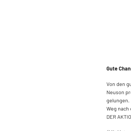
Gute Cha
Von den gu
Neuson pro
gelungen. 
Weg nach 
DER AKTIO