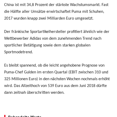
China ist mit 34,8 Prozent der stärkste Wachstumsmarkt. Fast
die Hälfte aller Umsätze erwirtschaftet Puma mit Schuhen,
2017 wurden knapp zwei Milliarden Euro umgesetzt.
Der fränkische Sportartikelhersteller profitiert ähnlich wie der
Wettbewerber Adidas von dem zunehmenden Trend nach
sportlicher Betätigung sowie dem starken globalen
Sportmodetrend.
Es bleibt spannend, ob die leicht angehobene Prognose von
Puma-Chef Gulden im ersten Quartal (EBIT zwischen 310 und
325 Millionen Euro) in den nächsten Wochen nochmals erhöht
wird. Das Allzeithoch von 539 Euro aus dem Juni 2018 dürfte
dann zeitnah überschritten werden.
Behandelte Werte