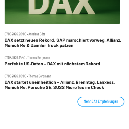
07.08.2026, 20:00 ‧ Annalena Götz
DAX setzt neuen Rekord: SAP marschiert vorweg, Allianz,
Munich Re & Daimler Truck patzen
07.08.2026, 14:40 ‧ Thomas Bergmann
Perfekte US‑Daten – DAX mit nächstem Rekord
07.08.2026, 09:00 ‧ Thomas Bergmann
DAX startet uneinheitlich – Allianz, Brenntag, Lanxess,
Munich Re, Porsche SE, SUSS MicroTec im Check
Mehr DAX Empfehlungen