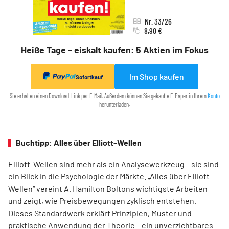
Nr. 33/26
8,90 €
Heiße Tage – eiskalt kaufen: 5 Aktien im Fokus
Im Shop kaufen
Sofortkauf
Sie erhalten einen Download-Link per E-Mail. Außerdem können Sie gekaufte E-Paper in Ihrem
Konto
herunterladen.
Buchtipp: Alles über Elliott-Wellen
Elliott-Wellen sind mehr als ein Analysewerkzeug – sie sind
ein Blick in die Psychologie der Märkte. „Alles über Elliott-
Wellen“ vereint A. Hamilton Boltons wichtigste Arbeiten
und zeigt, wie Preisbewegungen zyklisch entstehen.
Dieses Standardwerk erklärt Prinzipien, Muster und
praktische Anwendung der Theorie – ein unverzichtbares