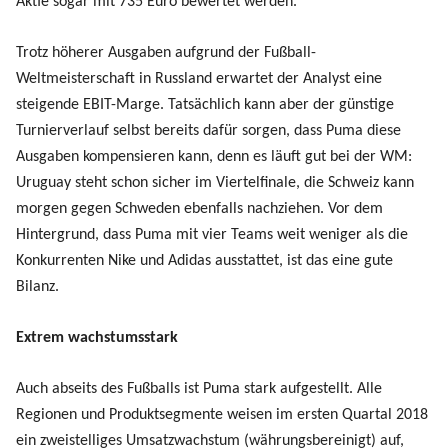
Aktie sogar mit 735 Euro bewertet werden.“
Trotz höherer Ausgaben aufgrund der Fußball-
Weltmeisterschaft in Russland erwartet der Analyst eine
steigende EBIT-Marge. Tatsächlich kann aber der günstige
Turnierverlauf selbst bereits dafür sorgen, dass Puma diese
Ausgaben kompensieren kann, denn es läuft gut bei der WM:
Uruguay steht schon sicher im Viertelfinale, die Schweiz kann
morgen gegen Schweden ebenfalls nachziehen. Vor dem
Hintergrund, dass Puma mit vier Teams weit weniger als die
Konkurrenten Nike und Adidas ausstattet, ist das eine gute
Bilanz.
Extrem wachstumsstark
Auch abseits des Fußballs ist Puma stark aufgestellt. Alle
Regionen und Produktsegmente weisen im ersten Quartal 2018
ein zweistelliges Umsatzwachstum (währungsbereinigt) auf,