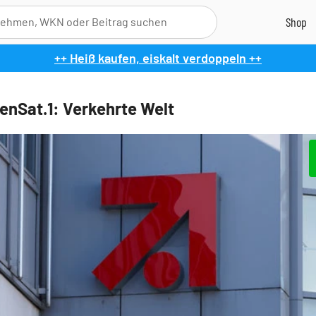
++ Heiß kaufen, eiskalt verdoppeln ++
enSat.1: Verkehrte Welt