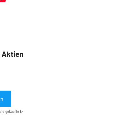
5 Aktien
en
Sie gekaufte E-