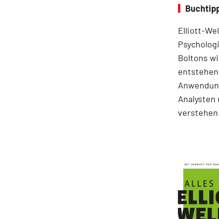
Buchtipp
Elliott-We
Psychologi
Boltons wi
entstehen.
Anwendung
Analysten 
verstehen 