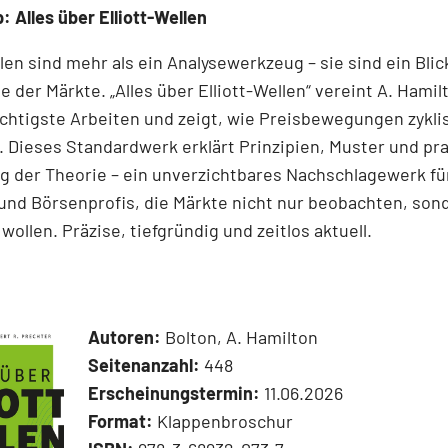
: Alles über Elliott-Wellen
llen sind mehr als ein Analysewerkzeug – sie sind ein Blick
e der Märkte. „Alles über Elliott-Wellen“ vereint A. Hamil
chtigste Arbeiten und zeigt, wie Preisbewegungen zykli
 Dieses Standardwerk erklärt Prinzipien, Muster und pr
 der Theorie – ein unverzichtbares Nachschlagewerk für
und Börsenprofis, die Märkte nicht nur beobachten, son
wollen. Präzise, tiefgründig und zeitlos aktuell.
Autoren:
Bolton, A. Hamilton
Seitenanzahl:
448
Erscheinungstermin:
11.06.2026
Format:
Klappenbroschur