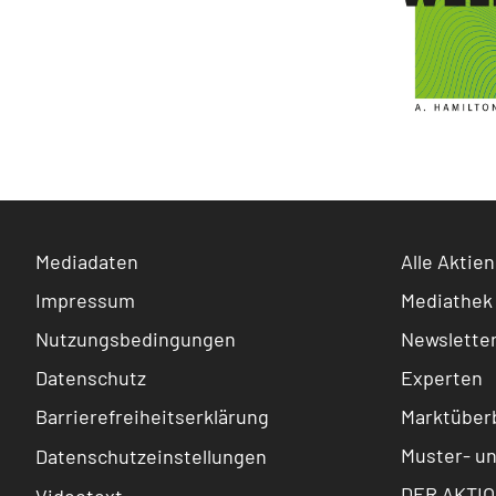
Mediadaten
Alle Aktien
Impressum
Mediathek
Nutzungsbedingungen
Newslette
Datenschutz
Experten
Barrierefreiheitserklärung
Marktüberb
Muster- u
Datenschutzeinstellungen
DER AKTIO
Videotext