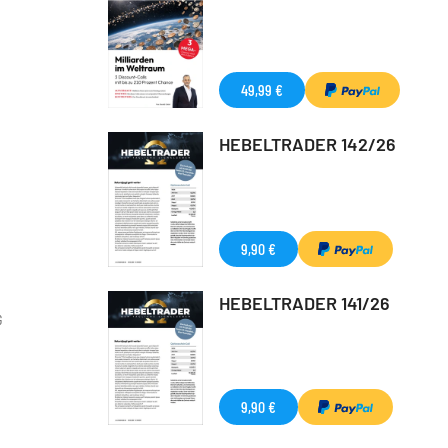
49,99 €
HEBELTRADER 142/26
9,90 €
HEBELTRADER 141/26
G
9,90 €