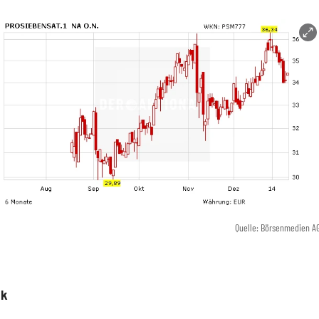
Quelle: Börsenmedien A
ik