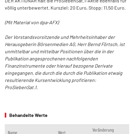
DER AKTIONÄR hält die ProSiebenSat.1-Aktie ebenfalls für
völlig unterbewertet. Kursziel: 20 Euro, Stopp: 11,50 Euro.
(Mit Material von dpa-AFX)
Der Vorstandsvorsitzende und Mehrheitsinhaber der
Herausgeberin Börsenmedien AG, Herr Bernd Förtsch, ist
unmittelbar und mittelbar Positionen über die in der
Publikation angesprochenen nachfolgenden
Finanzinstrumente oder hierauf bezogene Derivate
eingegangen, die durch die durch die Publikation etwaig
resultierende Kursentwicklung profitieren:
ProSiebenSat.1.
Behandelte Werte
Veränderung
Name
Wert