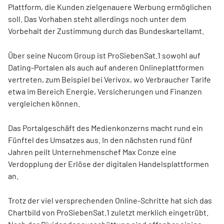
Plattform, die Kunden zielgenauere Werbung ermöglichen
soll. Das Vorhaben steht allerdings noch unter dem
Vorbehalt der Zustimmung durch das Bundeskartellamt.
Über seine Nucom Group ist ProSiebenSat.1 sowohl auf
Dating-Portalen als auch auf anderen Onlineplattformen
vertreten, zum Beispiel bei Verivox, wo Verbraucher Tarife
etwa im Bereich Energie, Versicherungen und Finanzen
vergleichen können.
Das Portalgeschäft des Medienkonzerns macht rund ein
Fünftel des Umsatzes aus. In den nächsten rund fünf
Jahren peilt Unternehmenschef Max Conze eine
Verdopplung der Erlöse der digitalen Handelsplattformen
an.
Trotz der viel versprechenden Online-Schritte hat sich das
Chartbild von ProSiebenSat.1 zuletzt merklich eingetrübt.