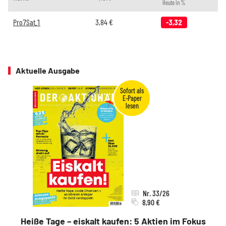
Heute in %
Pro7Sat.1
3,84
€
-3,32
Aktuelle Ausgabe
Nr. 33/26
8,90 €
Heiße Tage – eiskalt kaufen: 5 Aktien im Fokus