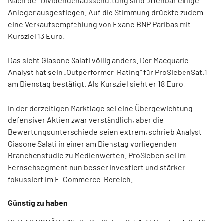
Nach der Dividendenausschüttung sind offenbar einige
Anleger ausgestiegen. Auf die Stimmung drückte zudem
eine Verkaufsempfehlung von Exane BNP Paribas mit
Kursziel 13 Euro.
Das sieht Giasone Salati völlig anders. Der Macquarie-
Analyst hat sein „Outperformer-Rating“ für ProSiebenSat.1
am Dienstag bestätigt. Als Kursziel sieht er 18 Euro.
In der derzeitigen Marktlage sei eine Übergewichtung
defensiver Aktien zwar verständlich, aber die
Bewertungsunterschiede seien extrem, schrieb Analyst
Giasone Salati in einer am Dienstag vorliegenden
Branchenstudie zu Medienwerten. ProSieben sei im
Fernsehsegment nun besser investiert und stärker
fokussiert im E-Commerce-Bereich.
Günstig zu haben