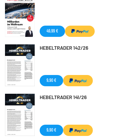
49,99 €
HEBELTRADER 142/26
9,90 €
HEBELTRADER 141/26
9,90 €