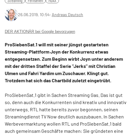
Streaming
Fernsehen
MDAX
26.06.2019, 10:54
‧
Andreas Deutsch
DER AKTIONÄR bei Google bevorzugen
ProSiebenSat.1 will mit seiner jüngst gestarteten
Streaming-Plattform Joyn der Konkurrenz etwas
entgegensetzen. Zum Beginn wirbt Joyn unter anderem
mit der dritten Staffel der Serie "Jerks" mit Christian
Ulmen und Fahri Yardim um Zuschauer. Klingt gut.
Trotzdem hat sich das Chartbild zuletzt eingetrübt.
ProSiebenSat.1 gibt in Sachen Streaming Gas. Das ist gut
so, denn auch die Konkurrenten sind kreativ und innovativ
unterwegs. RTL hatte bereits zuvor begonnen, seinen
Streamingdienst TV Now deutlich auszubauen. In Sachen
Werbevermarktung wollen RTL und ProSiebenSat.1 bald
auch gemeinsam Geschäfte machen: Sie gründeten eine