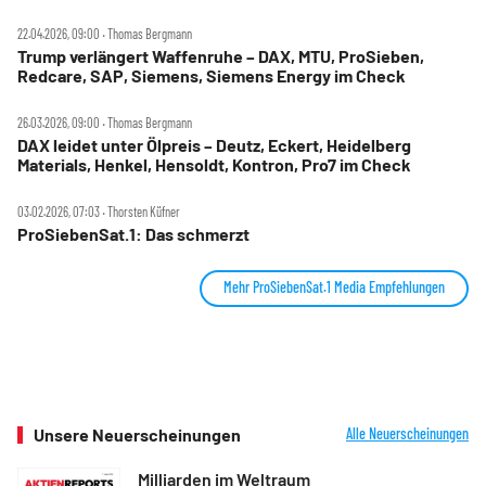
22.04.2026, 09:00 ‧ Thomas Bergmann
Trump verlängert Waffenruhe – DAX, MTU, ProSieben,
Redcare, SAP, Siemens, Siemens Energy im Check
26.03.2026, 09:00 ‧ Thomas Bergmann
DAX leidet unter Ölpreis – Deutz, Eckert, Heidelberg
Materials, Henkel, Hensoldt, Kontron, Pro7 im Check
03.02.2026, 07:03 ‧ Thorsten Küfner
ProSiebenSat.1: Das schmerzt
Mehr ProSiebenSat.1 Media Empfehlungen
Unsere Neuerscheinungen
Alle Neuerscheinungen
Milliarden im Weltraum