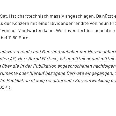
at.1 ist charttechnisch massiv angeschlagen. Da nützt 
ss der Konzern mit einer Dividendenrendite von neun Pr
von nur 7 aufwarten kann. Wer investiert ist, beachtet 
bei 11,50 Euro.
andsvorsitzende und Mehrheitsinhaber der Herausgeber
en AG, Herr Bernd Förtsch, ist unmittelbar und mittelb
 über die in der Publikation angesprochenen nachfolge
trumente oder hierauf bezogene Derivate eingegangen, 
die Publikation etwaig resultierende Kursentwicklung pro
Sat.1.