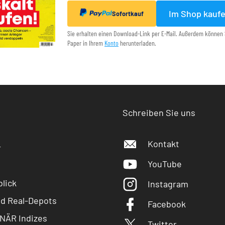
Im Shop kauf
Sofortkauf
Sie erhalten einen Download-Link per E-Mail. Außerdem können 
Paper in Ihrem
Konto
herunterladen.
Schreiben Sie uns
Kontakt
r
YouTube
lick
Instagram
nd Real-Depots
Facebook
NÄR Indizes
Twitter