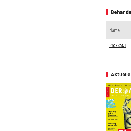
Behande
Name
Pro7Sat.1
Aktuell