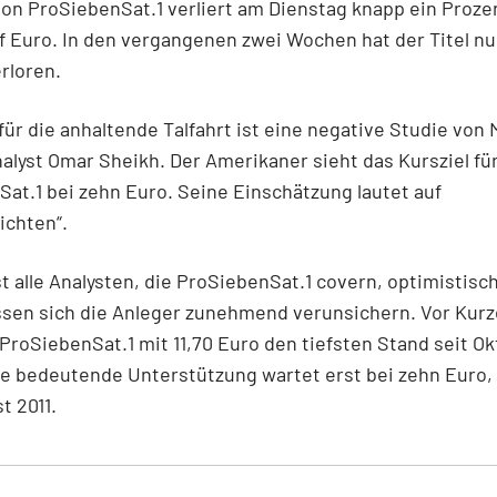
von ProSiebenSat.1 verliert am Dienstag knapp ein Prozen
f Euro. In den vergangenen zwei Wochen hat der Titel nu
rloren.
für die anhaltende Talfahrt ist eine negative Studie von
alyst Omar Sheikh. Der Amerikaner sieht das Kursziel fü
at.1 bei zehn Euro. Seine Einschätzung lautet auf
ichten“.
t alle Analysten, die ProSiebenSat.1 covern, optimistisch
assen sich die Anleger zunehmend verunsichern. Vor Kur
ProSiebenSat.1 mit 11,70 Euro den tiefsten Stand seit Ok
e bedeutende Unterstützung wartet erst bei zehn Euro,
t 2011.