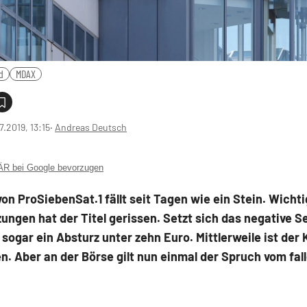
d
MDAX
7.2019, 13:15
‧
Andreas Deutsch
 bei Google bevorzugen
von ProSiebenSat.1 fällt seit Tagen wie ein Stein. Wicht
ungen hat der Titel gerissen. Setzt sich das negative 
t sogar ein Absturz unter zehn Euro. Mittlerweile ist der
n. Aber an der Börse gilt nun einmal der Spruch vom fal