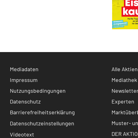
Mediadaten
Alle Aktien
Impressum
Mediathek
Nutzungsbedingungen
Newslette
Datenschutz
Experten
Barrierefreiheitserklärung
Marktüberb
Muster- u
Datenschutzeinstellungen
DER AKTIO
Videotext