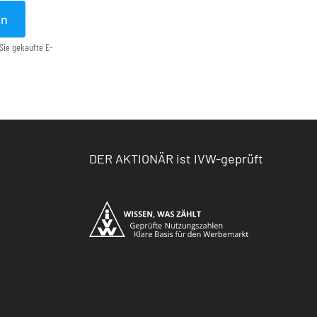
en
Sie gekaufte E-
DER AKTIONÄR ist IVW-geprüft