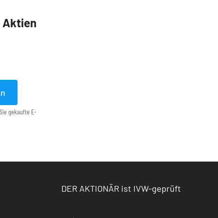
5 Aktien
en
Sie gekaufte E-
DER AKTIONÄR ist IVW-geprüft