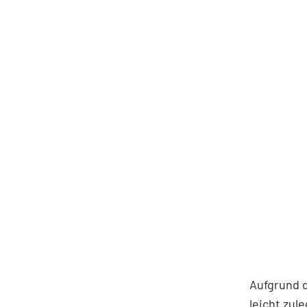
Aufgrund 
leicht zul