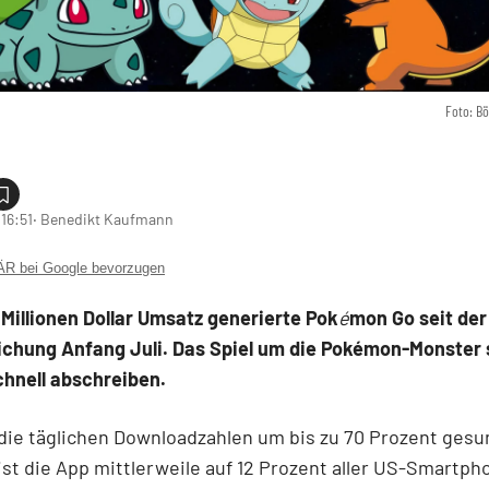
Foto: B
16:51
‧ Benedikt Kaufmann
 bei Google bevorzugen
Millionen Dollar Umsatz generierte Pok
é
mon Go seit der
ichung Anfang Juli. Das Spiel um die Pokémon-Monster 
chnell abschreiben.
die täglichen Downloadzahlen um bis zu 70 Prozent gesu
st die App mittlerweile auf 12 Prozent aller US-Smartph