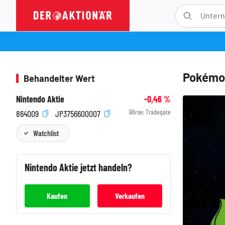
Pokémon
Behandelter Wert
Nintendo Aktie
-0,46
%
Börse:
Tradegate
864009
JP3756600007
Watchlist
Nintendo
Aktie jetzt handeln?
Kaufen
Verkaufen