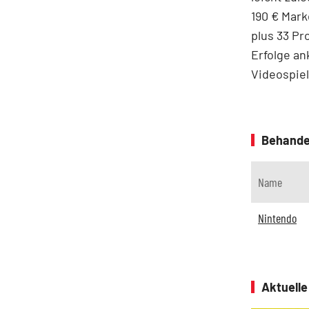
190 € Mar
plus 33 Pr
Erfolge an
Videospiel
Behande
Name
Nintendo
Aktuell