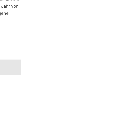
 Jahr von
ngene