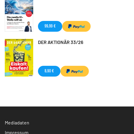
99,99 €
DER AKTIONÄR 33/26
8,90 €
Mediadaten
Impressum