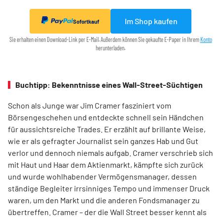
Im Shop kaufen
Sofortkauf
Sie erhalten einen Download-Link per E-Mail. Außerdem können Sie gekaufte E-Paper in Ihrem
Konto
herunterladen.
Buchtipp: Bekenntnisse eines Wall-Street-Süchtigen
Schon als Junge war Jim Cramer fasziniert vom
Börsengeschehen und entdeckte schnell sein Händchen
für aussichtsreiche Trades. Er erzählt auf brillante Weise,
wie er als gefragter Journalist sein ganzes Hab und Gut
verlor und dennoch niemals aufgab. Cramer verschrieb sich
mit Haut und Haar dem Aktienmarkt, kämpfte sich zurück
und wurde wohlhabender Vermögensmanager, dessen
ständige Begleiter irrsinniges Tempo und immenser Druck
waren, um den Markt und die anderen Fondsmanager zu
übertreffen. Cramer – der die Wall Street besser kennt als