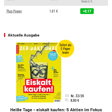
Heute in %
Plug Power
1,81
€
+0,17
Aktuelle Ausgabe
Nr. 33/26
8,90 €
Heiße Tage – eiskalt kaufen: 5 Aktien im Fokus