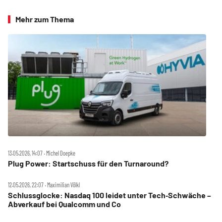
Mehr zum Thema
13.05.2026, 14:07 ‧ Michel Doepke
Plug Power: Startschuss für den Turnaround?
12.05.2026, 22:07 ‧ Maximilian Völkl
Schlussglocke: Nasdaq 100 leidet unter Tech‑Schwäche –
Abverkauf bei Qualcomm und Co