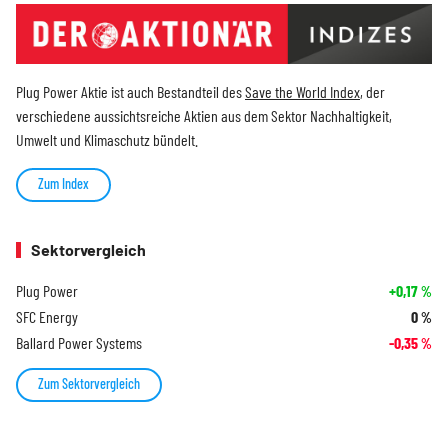
Plug Power Aktie ist auch Bestandteil des
Save the World Index
, der
verschiedene aussichtsreiche Aktien aus dem Sektor Nachhaltigkeit,
Umwelt und Klimaschutz bündelt.
Zum Index
Sektorvergleich
Plug Power
+0,17
%
SFC Energy
0
%
Ballard Power Systems
-0,35
%
Zum Sektorvergleich