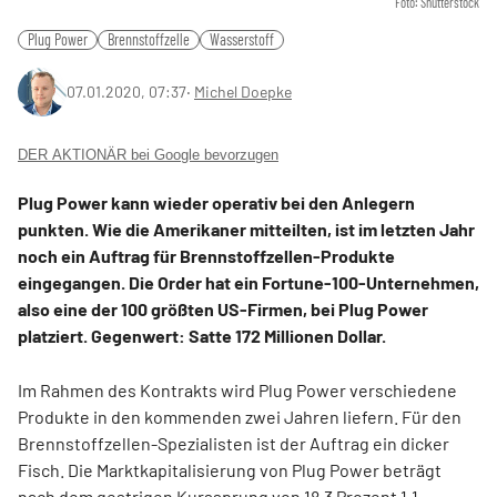
Foto: Shutterstock
Plug Power
Brennstoffzelle
Wasserstoff
07.01.2020, 07:37
‧
Michel Doepke
DER AKTIONÄR bei Google bevorzugen
Plug Power kann wieder operativ bei den Anlegern
punkten. Wie die Amerikaner mitteilten, ist im letzten Jahr
noch ein Auftrag für Brennstoffzellen-Produkte
eingegangen. Die Order hat ein Fortune-100-Unternehmen,
also eine der 100 größten US-Firmen, bei Plug Power
platziert. Gegenwert: Satte 172 Millionen Dollar.
Im Rahmen des Kontrakts wird Plug Power verschiedene
Produkte in den kommenden zwei Jahren liefern. Für den
Brennstoffzellen-Spezialisten ist der Auftrag ein dicker
Fisch. Die Marktkapitalisierung von Plug Power beträgt
nach dem gestrigen Kurssprung von 18,3 Prozent 1,1