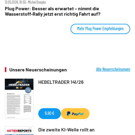
12.05.2026, 10:55 ‧ Michel Doepke
Plug Power: Besser als erwartet – nimmt die
Wasserstoff‑Rally jetzt erst richtig Fahrt auf?
Mehr Plug Power Empfehlungen
Unsere Neuerscheinungen
Alle Neuerscheinungen
HEBELTRADER 141/26
9,90 €
Die zweite KI-Welle rollt an