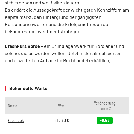
sich ergeben und wo Risiken lauern.
Es erklärt die Aussagekraft der wichtigsten Kennziffern am
Kapitalmarkt, den Hintergrund der gängigsten
Börsensprichwörter und die Erfolgsmethoden der
bekanntesten Investmentstrategen.
Crashkurs Börse
– ein Grundlagenwerk für Börsianer und
solche, die es werden wollen. Jetzt in der aktualisierten
und erweiterten Auflage im Buchhandel erhältlich.
Behandelte Werte
Veränderung
Name
Wert
Heute in %
Facebook
512,50
€
+0,53