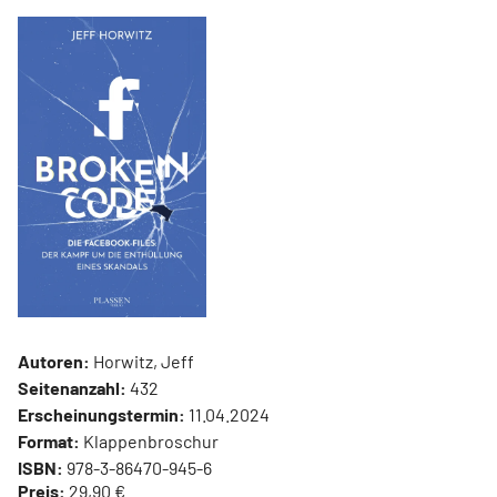
Autoren:
Horwitz, Jeff
Seitenanzahl:
432
Erscheinungstermin:
11.04.2024
Format:
Klappenbroschur
ISBN:
978-3-86470-945-6
Preis:
29,90 €