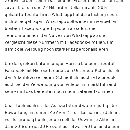
2,06 Milliarden Dollar. Das sind 186 Prozent mehr als ein Jahr
zuvor. Die für rund 22 Milliarden Dollar im Jahr 2014
gekaufte Tochterfirma Whatsapp hat dazu bislang noch
nichts beigetragen. Whatsapp soll weiterhin werbefrei
bleiben. Facebook greift jedoch ab sofort die
Telefonnummern der Nutzer von Whatsapp ab und
vergleicht diese Nummern mit Facebook-Profilen, um
damit die Werbung noch stärker zu personalisieren.
Um der großen Datenmengen Herr zu bleiben, arbeitet
Facebook mit Microsoft daran, ein Untersee-Kabel durch
den Atlantik zu verlegen. Schließlich möchte Facebook
auch bei der Verwendung von Videos mit marktführend
sein – und das bedeutet noch mehr Datenaufkommen.
Charttechnisch ist der Aufwärtstrend weiter gültig. Die
Bewertung mit einem KGV von 31 für das nächste Jahr ist
vordergründig hoch, jedoch soll der Gewinn je Aktie im
Jahr 2018 um gut 30 Prozent auf etwa 5,40 Dollar steigen.