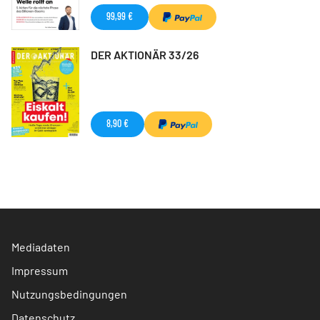
99,99 €
DER AKTIONÄR 33/26
8,90 €
Mediadaten
Impressum
Nutzungsbedingungen
Datenschutz