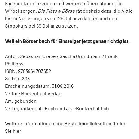
Facebook dürfte zudem mit weiteren Übernahmen für
Wirbel sorgen.
Die Platow Börse
rät deshalb dazu, die Aktie
bis zu Notierungen von 125 Dollar zu kaufen und den
Stoppkurs bei 89 Dollar zu setzen.
Weil ein Börsenbuch für Einsteiger jetzt genau richtig ist.
Autor: Sebastian Grebe / Sascha Grundmann / Frank
Phillipps
ISBN: 9783864703652
Seiten: 208
Erscheinungsdatum: 31.08.2016
Verlag: Börsenbuchverlag
Art: gebunden
Verfügbarkeit: als Buch und als eBook erhältlich
Weitere Informationen und Bestellmöglichkeiten finden
Sie
hier