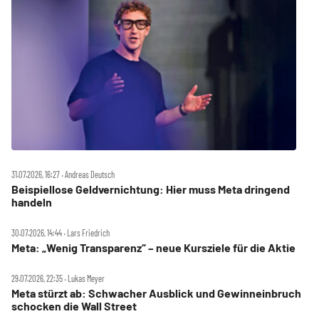
31.07.2026, 16:27 ‧ Andreas Deutsch
Beispiellose Geldvernichtung: Hier muss Meta dringend
handeln
30.07.2026, 14:44 ‧ Lars Friedrich
Meta: „Wenig Transparenz“ – neue Kursziele für die Aktie
29.07.2026, 22:35 ‧ Lukas Meyer
Meta stürzt ab: Schwacher Ausblick und Gewinneinbruch
schocken die Wall Street