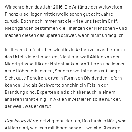
Wir schreiben das Jahr 2016. Die Anfänge der weltweiten
Finanzkrise liegen mittlerweile schon gut acht Jahre
zurück. Doch noch immer hat die Krise uns fest im Griff.
Niedrigzinsen bestimmen die Finanzen der Menschen – und
machen diesen das Sparen schwer, wenn nicht unmöglich.
In diesem Umfeld ist es wichtig, in Aktien zu investieren, so
das Urteil vieler Experten. Nicht nur, weil Aktien von der
Niedrigzinspolitik der Notenbanken profitieren und immer
neue Höhen erklimmen. Sondern weil sie auch auf lange
Sicht gute Renditen, etwa in Form von Dividenden liefern
können. Und als Sachwerte ohnehin ein Fels in der
Brandung sind. Experten sind sich aber auch in einem
anderen Punkt einig: In Aktien investieren sollte nur der,
der weiß, was er da tut.
Crashkurs Börse
setzt genau dort an. Das Buch erklärt, was
Aktien sind, wie man mit ihnen handelt, welche Chancen