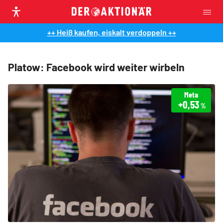
++ Heiß kaufen, eiskalt verdoppeln ++
Platow: Facebook wird weiter wirbeln
Meta
+0,53
%