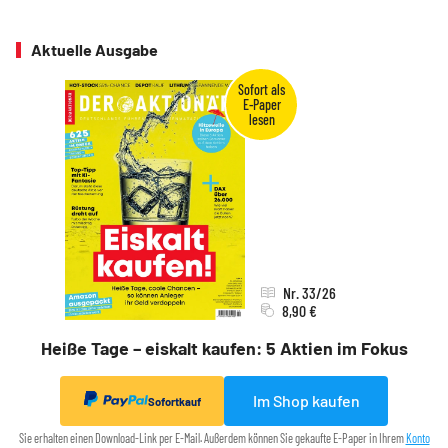
Aktuelle Ausgabe
Nr. 33/26
8,90 €
Heiße Tage – eiskalt kaufen: 5 Aktien im Fokus
Im Shop kaufen
Sofortkauf
Sie erhalten einen Download-Link per E-Mail. Außerdem können Sie gekaufte E-Paper in Ihrem
Konto