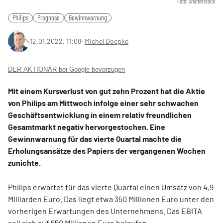
Foto: Shutterstock
Philips
Prognose
Gewinnwarnung
12.01.2022, 11:08
‧
Michel Doepke
DER AKTIONÄR bei Google bevorzugen
Mit einem Kursverlust von gut zehn Prozent hat die Aktie
von Philips am Mittwoch infolge einer sehr schwachen
Geschäftsentwicklung in einem relativ freundlichen
Gesamtmarkt negativ hervorgestochen. Eine
Gewinnwarnung für das vierte Quartal machte die
Erholungsansätze des Papiers der vergangenen Wochen
zunichte.
Philips erwartet für das vierte Quartal einen Umsatz von 4,9
Milliarden Euro. Das liegt etwa 350 Millionen Euro unter den
vorherigen Erwartungen des Unternehmens. Das EBITA
soll sich auf 650 Millionen Euro belaufen.