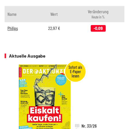
Veränderung
Name
Wert
Heute in %
Philips
22,97
€
-0,09
Aktuelle Ausgabe
Nr. 33/26