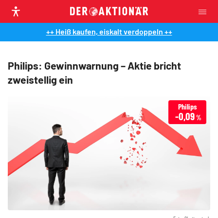
++ Heiß kaufen, eiskalt verdoppeln ++
Philips: Gewinnwarnung – Aktie bricht
zweistellig ein
Philips
-0,09
%