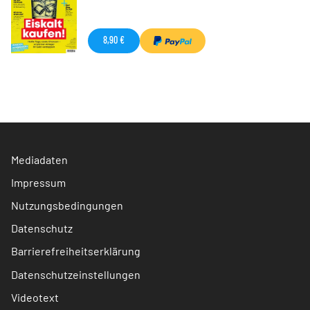
8,90 €
Mediadaten
Impressum
Nutzungsbedingungen
Datenschutz
Barrierefreiheitserklärung
Datenschutzeinstellungen
Videotext