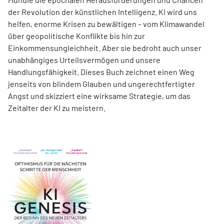
der Revolution der künstlichen Intelligenz. KI wird uns
helfen, enorme Krisen zu bewältigen – vom Klimawandel
über geo­poli­tische Konflikte bis hin zur
Einkommensungleichheit. Aber sie bedroht auch unser
unabhängiges Urteilsvermögen und unsere
Handlungsfähigkeit. Dieses Buch zeichnet einen Weg
jenseits von blindem Glauben und ungerechtfertigter
Angst und skizziert eine wirksame Strategie, um das
Zeitalter der KI zu meistern.