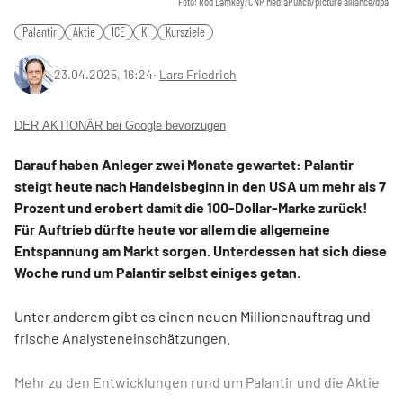
Foto: Rod Lamkey/CNP MediaPunch/picture alliance/dpa
Palantir
Aktie
ICE
KI
Kursziele
23.04.2025, 16:24
‧
Lars Friedrich
DER AKTIONÄR bei Google bevorzugen
Darauf haben Anleger zwei Monate gewartet: Palantir
steigt heute nach Handelsbeginn in den USA um mehr als 7
Prozent und erobert damit die 100-Dollar-Marke zurück!
Für Auftrieb dürfte heute vor allem die allgemeine
Entspannung am Markt sorgen. Unterdessen hat sich diese
Woche rund um Palantir selbst einiges getan.
Unter anderem gibt es einen neuen Millionenauftrag und
frische Analysteneinschätzungen.
Mehr zu den Entwicklungen rund um Palantir und die Aktie