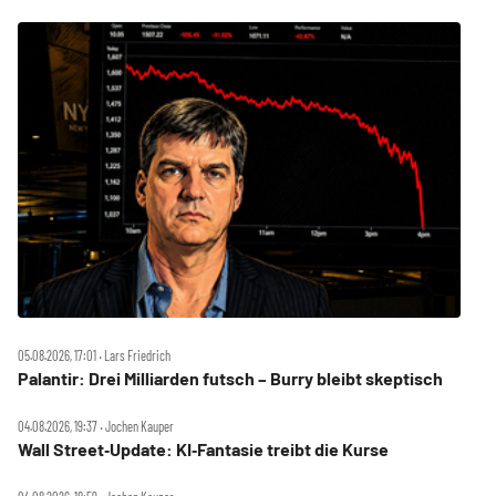
05.08.2026, 17:01 ‧ Lars Friedrich
Palantir: Drei Milliarden futsch – Burry bleibt skeptisch
04.08.2026, 19:37 ‧ Jochen Kauper
Wall Street‑Update: KI‑Fantasie treibt die Kurse