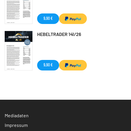
9,90 €
HEBELTRADER 141/26
9,90 €
Mediadaten
Impressum