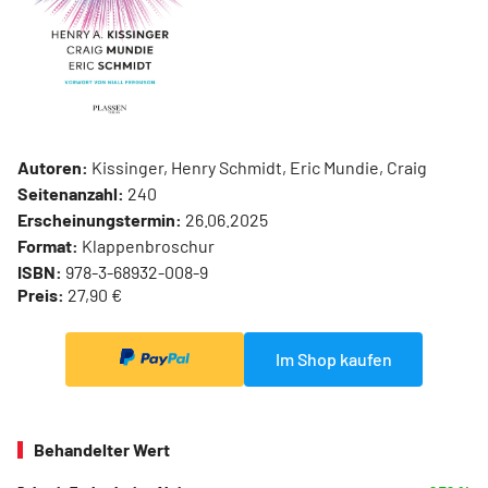
Autoren:
Kissinger, Henry Schmidt, Eric Mundie, Craig
Seitenanzahl:
240
Erscheinungstermin:
26.06.2025
Format:
Klappenbroschur
ISBN:
978-3-68932-008-9
Preis:
27,90 €
Im Shop kaufen
Behandelter Wert