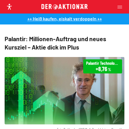
++ Heiß kaufen, eiskalt verdoppeln ++
Palantir: Millionen-Auftrag und neues
Kursziel – Aktie dick im Plus
Palantir Technologies
+8,76
%