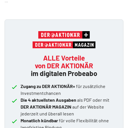
...
ALLE Vorteile
von DER AKTIONÄR
im digitalen Probeabo
Zugang zu DER AKTIONÄR+
für zusätzliche
Investmentchancen
Die 4 aktuellsten Ausgaben
als PDF oder mit
DER AKTIONÄR MAGAZIN
auf der Website
jederzeit und überall lesen
Monatlich kündbar
für volle Flexibilität ohne
langfristige Bindung