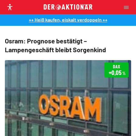
++ Heiß kaufen, eiskalt verdoppeln ++
Osram: Prognose bestätigt –
Lampengeschäft bleibt Sorgenkind
DAX
+0,05
%