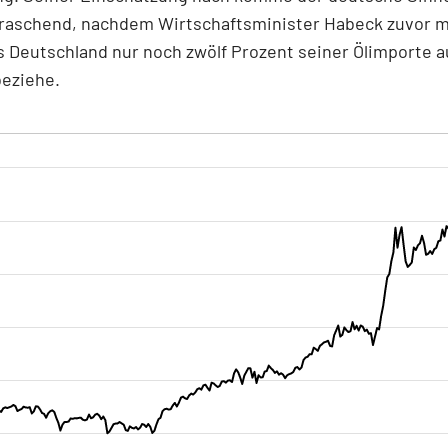
rraschend, nachdem Wirtschaftsminister Habeck zuvor mi
s Deutschland nur noch zwölf Prozent seiner Ölimporte a
beziehe.