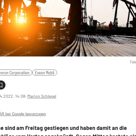
Fot
evron Corporation
Exxon Mobil
4.2022, 14:08
‧
Marion Schlegel
 bei Google bevorzugen
se sind am Freitag gestiegen und haben damit an die