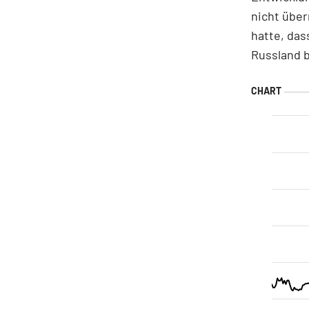
nicht übe
hatte, das
Russland 