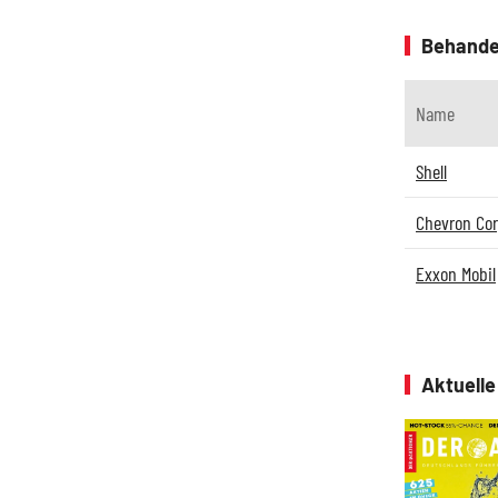
Behande
Name
Shell
Chevron Cor
Exxon Mobil
Aktuell