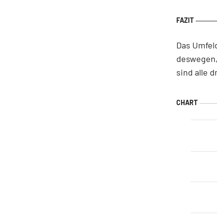
Das Umfeld
deswegen, 
sind alle 