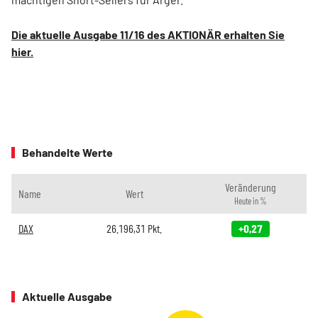
Die aktuelle Ausgabe 11/16 des AKTIONÄR erhalten Sie
hier.
Behandelte Werte
Veränderung
Name
Wert
Heute in %
DAX
26.196,31
Pkt.
+0,27
Aktuelle Ausgabe