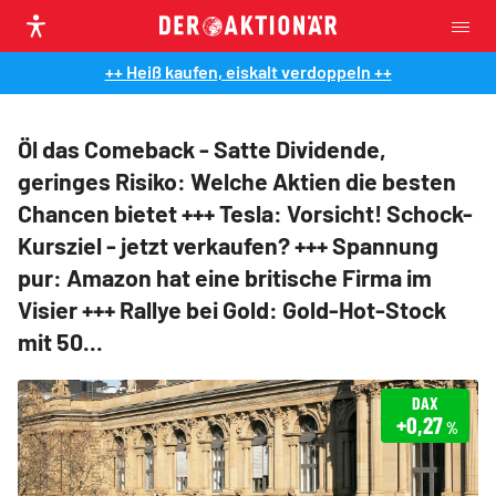
++ Heiß kaufen, eiskalt verdoppeln ++
Öl das Comeback - Satte Dividende,
geringes Risiko: Welche Aktien die besten
Chancen bietet +++ Tesla: Vorsicht! Schock-
Kursziel - jetzt verkaufen? +++ Spannung
pur: Amazon hat eine britische Firma im
Visier +++ Rallye bei Gold: Gold-Hot-Stock
mit 50...
DAX
+0,27
%