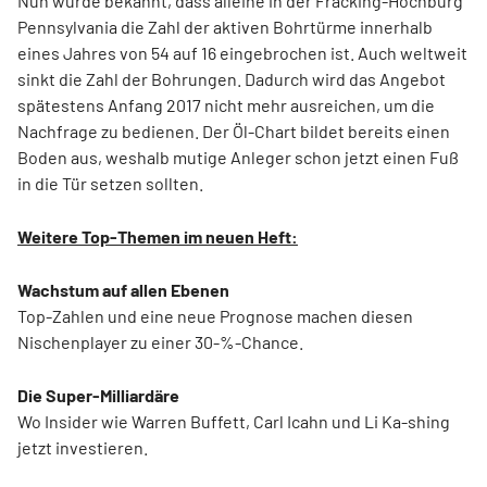
Nun wurde bekannt, dass alleine in der Fracking-Hochburg
Pennsylvania die Zahl der aktiven Bohrtürme innerhalb
eines Jahres von 54 auf 16 eingebrochen ist. Auch weltweit
sinkt die Zahl der Bohrungen. Dadurch wird das Angebot
spätestens Anfang 2017 nicht mehr ausreichen, um die
Nachfrage zu bedienen. Der Öl-Chart bildet bereits einen
Boden aus, weshalb mutige Anleger schon jetzt einen Fuß
in die Tür setzen sollten.
Weitere Top-Themen im neuen Heft:
Wachstum auf allen Ebenen
Top-Zahlen und eine neue Prognose machen diesen
Nischenplayer zu einer 30-%-Chance.
Die Super-Milliardäre
Wo Insider wie Warren Buffett, Carl Icahn und Li Ka-shing
jetzt investieren.