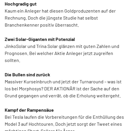
Hochgradig gut
Kaum ein Anleger hat diesen Goldproduzenten auf der
Rechnung. Doch die jüngste Studie hat selbst
Branchenkenner positiv überrascht.
Zwei Solar-Giganten mit Potenzial
JinkoSolar und Trina Solar glänzen mit guten Zahlen und
Prognosen. Bei welcher Aktie Anleger jetzt zugreifen
sollten.
Die Bullen sind zurück
Massiver Kurseinbruch und jetzt der Turnaround – was ist
los bei Morphosys? DER AKTIONÄR ist der Sache auf den
Grund gegangen und verrät, ob die Erholung weitergeht.
Kampf der Rampensäue
Bei Tesla laufen die Vorbereitungen für die Enthüllung des
Model 3 auf Hochtouren. Doch jetzt sorgt der Tweet eines
mächtigen Short-Sellers für Ärger.