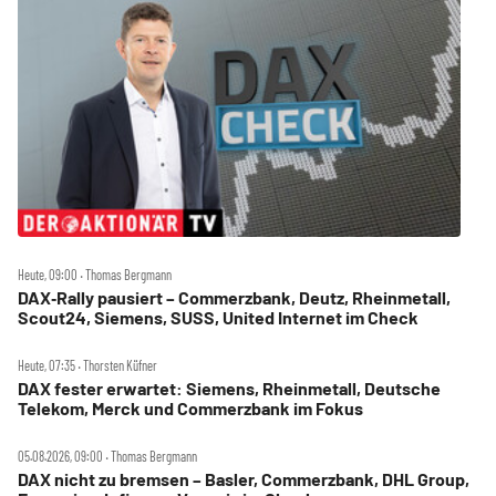
Heute, 09:00 ‧ Thomas Bergmann
DAX‑Rally pausiert – Commerzbank, Deutz, Rheinmetall,
Scout24, Siemens, SUSS, United Internet im Check
Heute, 07:35 ‧ Thorsten Küfner
DAX fester erwartet: Siemens, Rheinmetall, Deutsche
Telekom, Merck und Commerzbank im Fokus
05.08.2026, 09:00 ‧ Thomas Bergmann
DAX nicht zu bremsen – Basler, Commerzbank, DHL Group,