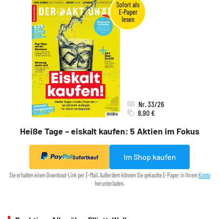
Nr. 33/26
8,90 €
Heiße Tage – eiskalt kaufen: 5 Aktien im Fokus
Im Shop kaufen
Sofortkauf
Sie erhalten einen Download-Link per E-Mail. Außerdem können Sie gekaufte E-Paper in Ihrem
Konto
herunterladen.