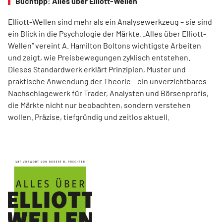
Buchtipp: Alles über Elliott-Wellen
Elliott-Wellen sind mehr als ein Analysewerkzeug – sie sind
ein Blick in die Psychologie der Märkte. „Alles über Elliott-
Wellen“ vereint A. Hamilton Boltons wichtigste Arbeiten
und zeigt, wie Preisbewegungen zyklisch entstehen.
Dieses Standardwerk erklärt Prinzipien, Muster und
praktische Anwendung der Theorie – ein unverzichtbares
Nachschlagewerk für Trader, Analysten und Börsenprofis,
die Märkte nicht nur beobachten, sondern verstehen
wollen. Präzise, tiefgründig und zeitlos aktuell.