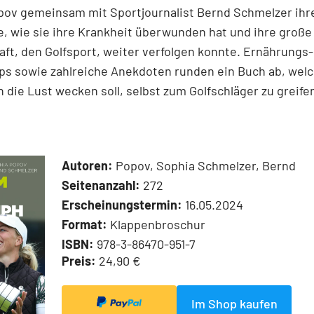
ov gemeinsam mit Sport­journalist Bernd Schmelzer ihr
, wie sie ihre Krankheit überwunden hat und ihre große
ft, den Golfsport, weiter verfolgen konnte. Ernährungs
ps sowie zahlreiche Anekdoten runden ein Buch ab, welc
 die Lust wecken soll, selbst zum Golfschläger zu greife
Autoren:
Popov, Sophia Schmelzer, Bernd
Seitenanzahl:
272
Erscheinungstermin:
16.05.2024
Format:
Klappenbroschur
ISBN:
978-3-86470-951-7
Preis:
24,90 €
Im Shop kaufen