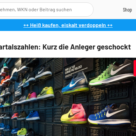
++ Heiß kaufen, eiskalt verdoppeln ++
artalszahlen: Kurz die Anleger geschockt