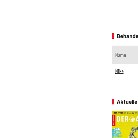
Behande
Name
Nike
Aktuell