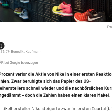
Fot
 23:07
‧ Benedikt Kaufmann
 bei Google bevorzugen
Prozent verlor die Aktie von Nike in einer ersten Reaktio
hlen. Zwar beruhigte sich das Papier des US-
elherstellers schnell wieder und die nachbörslichen Kur
ngedämmt – doch die Zahlen haben einen klaren Makel.
rtikelhersteller Nike steigerte zwar im ersten Quartal (b