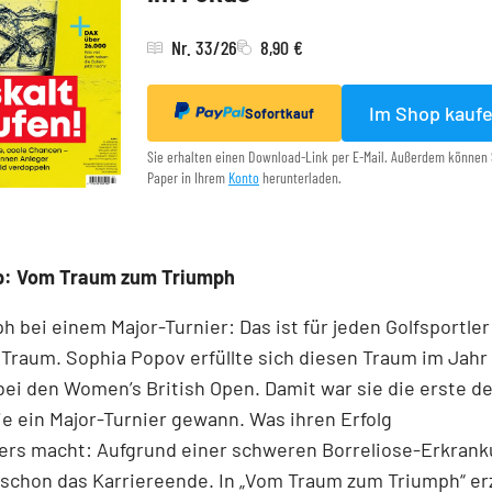
Nr. 33/26
8,90 €
Im Shop kauf
Sofortkauf
Sie erhalten einen Download-Link per E-Mail. Außerdem können 
Paper in Ihrem
Konto
herunterladen.
p: Vom Traum zum Triumph
h bei einem Major-Turnier: Das ist für jeden Golfsportler
 Traum. Sophia Popov erfüllte sich diesen Traum im Jahr
ei den Women’s British Open. Damit war sie die erste d
die ein Major-Turnier gewann. Was ihren Erfolg
ers macht: Aufgrund einer schweren Borreliose-­Erkran
 schon das Karriereende. In „Vom Traum zum Triumph“ er