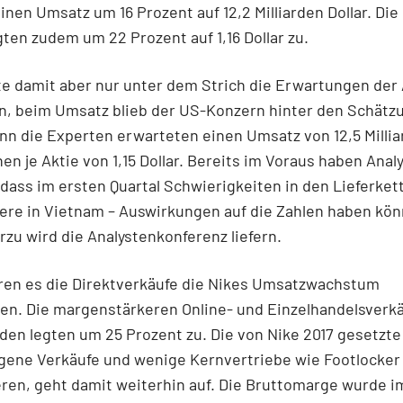
inen Umsatz um 16 Prozent auf 12,2 Milliarden Dollar. Di
egten zudem um 22 Prozent auf 1,16 Dollar zu.
e damit aber nur unter dem Strich die Erwartungen der
en, beim Umsatz blieb der US-Konzern hinter den Schätz
nn die Experten erwarteten einen Umsatz von 12,5 Millia
en je Aktie von 1,15 Dollar. Bereits im Voraus haben Anal
dass im ersten Quartal Schwierigkeiten in den Lieferket
ere in Vietnam – Auswirkungen auf die Zahlen haben kön
erzu wird die Analystenkonferenz liefern.
ren es die Direktverkäufe die Nikes Umsatzwachstum
en. Die margenstärkeren Online- und Einzelhandelsverkä
den legten um 25 Prozent zu. Die von Nike 2017 gesetzte
igene Verkäufe und wenige Kernvertriebe wie Footlocker
ren, geht damit weiterhin auf. Die Bruttomarge wurde i