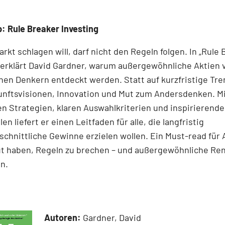
: Rule Breaker Investing
rkt schlagen will, darf nicht den Regeln folgen. In „Rule
 erklärt David Gardner, warum außergewöhnliche Aktien 
en Denkern entdeckt werden. Statt auf kurzfristige Tre
unftsvisionen, Innovation und Mut zum Andersdenken. M
n Strategien, klaren Auswahlkriterien und inspirierend
len liefert er einen Leit­faden für alle, die langfristig
chnittliche Gewinne erzielen wollen. Ein Must-read für 
ut haben, Regeln zu brechen – und außergewöhnliche Re
n.
Autoren:
Gardner, David