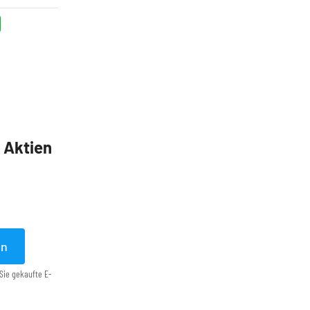
5 Aktien
en
Sie gekaufte E-