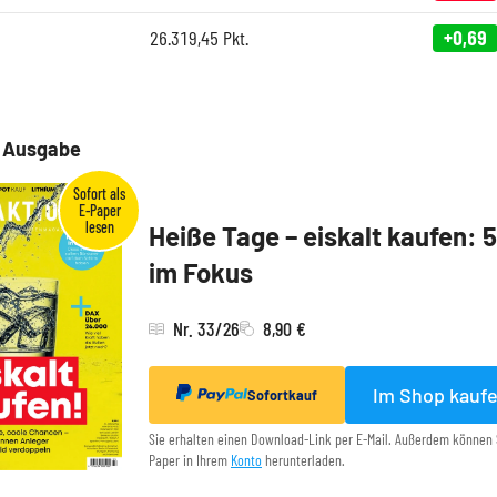
26.319,45
Pkt.
+0,69
e Ausgabe
Heiße Tage – eiskalt kaufen: 
im Fokus
Nr. 33/26
8,90 €
Im Shop kauf
Sofortkauf
Sie erhalten einen Download-Link per E-Mail. Außerdem können 
Paper in Ihrem
Konto
herunterladen.