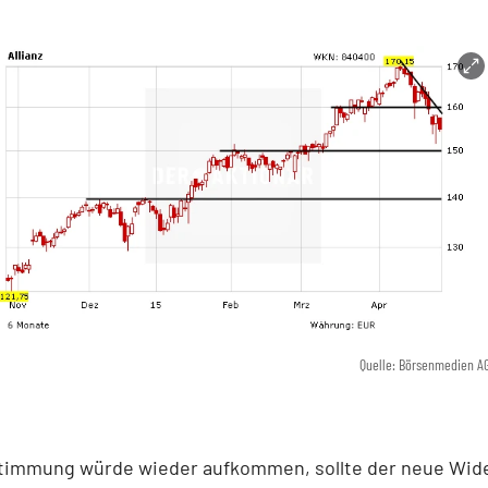
Quelle: Börsenmedien A
timmung würde wieder aufkommen, sollte der neue Wid