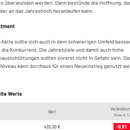
uro überwunden werden. Dann bestünde die Hoffnung, da
eder an das Jahreshoch heranlaufen kann.
stment
z-Aktie sollte sich auch in dem schwierigen Umfeld besse
 die Konkurrenz. Die Jahresziele und damit auch hohe
ausschüttungen sollten vorerst nicht in Gefahr sein. Da
e Niveau kann durchaus für einen Neueinstieg genutzt w
lte Werte
Veränderu
Wert
Heute in %
435,30
€
-0,91