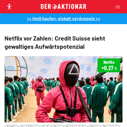
++ Heiß kaufen, eiskalt verdoppeln ++
Netflix vor Zahlen: Credit Suisse sieht
gewaltiges Aufwärtspotenzial
Netflix
+0,27
%