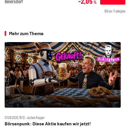
-2,05
Beiersdorf
%
Börse: Tradegate
Mehr zum Thema
07.08.2026, 19:13 ‧ Jochen Kauper
Börsenpunk: Diese Aktie kaufen wir jetzt!