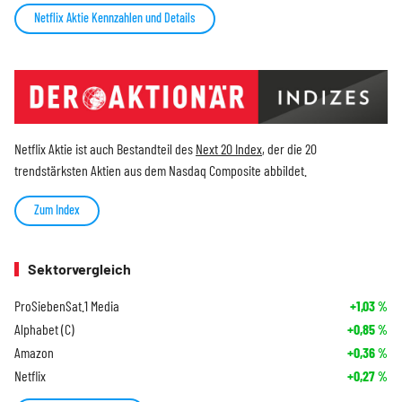
Netflix Aktie Kennzahlen und Details
Netflix Aktie ist auch Bestandteil des
Next 20 Index
, der die 20
trendstärksten Aktien aus dem Nasdaq Composite abbildet.
Zum Index
Sektorvergleich
ProSiebenSat.1 Media
+1,03
%
Alphabet (C)
+0,85
%
Amazon
+0,36
%
Netflix
+0,27
%