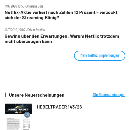
17.07.2026, 16:50 ‧ Annalena Götz
Netflix‑Aktie verliert nach Zahlen 12 Prozent – verzockt
sich der Streaming‑König?
16.07.2026, 22:02 ‧ Fabian Strebin
Gewinn über den Erwartungen: Warum Netflix trotzdem
nicht überzeugen kann
Mehr Netflix Empfehlungen
Unsere Neuerscheinungen
Alle Neuerscheinungen
HEBELTRADER 143/26