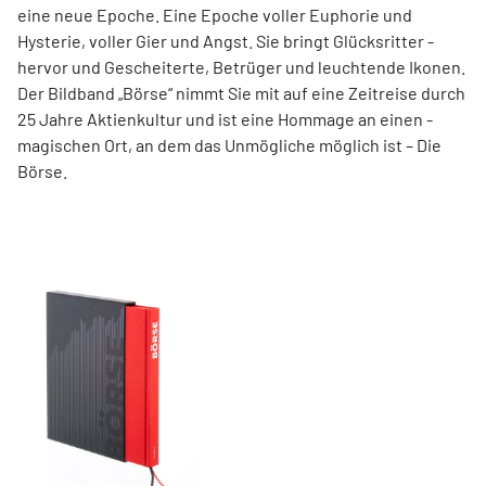
eine neue ­Epoche. Eine Epoche voller ­Euphorie und
Hysterie, ­voller Gier und Angst. Sie bringt Glücksritter ­
hervor und ­Gescheiterte, ­Betrüger und leuchtende Ikonen.
Der Bildband ­„Börse“ nimmt Sie mit auf eine Zeit­reise durch
25 Jahre Aktienkultur und ist eine Hommage an ­einen ­
magischen Ort, an dem das Unmögliche ­möglich ist – Die
Börse.