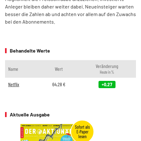
Anleger bleiben daher weiter dabei. Neueinsteiger warten
besser die Zahlen ab und achten vor allem auf den Zuwachs
bei den Abonnements.
Behandelte Werte
Veränderung
Name
Wert
Heute in %
Netflix
64,28
€
+0,27
Aktuelle Ausgabe