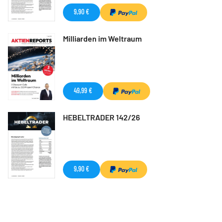
9,90 €
Milliarden im Weltraum
49,99 €
HEBELTRADER 142/26
9,90 €