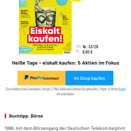
Nr. 33/26
8,90 €
Heiße Tage – eiskalt kaufen: 5 Aktien im Fokus
Im Shop kaufen
Sofortkauf
Sie erhalten einen Download-Link per E-Mail. Außerdem können Sie gekaufte E-Paper in Ihrem
Konto
herunterladen.
Buchtipp: Börse
1996: mit dem ­Börsen­­gang der Deutschen Telekom ­beginnt