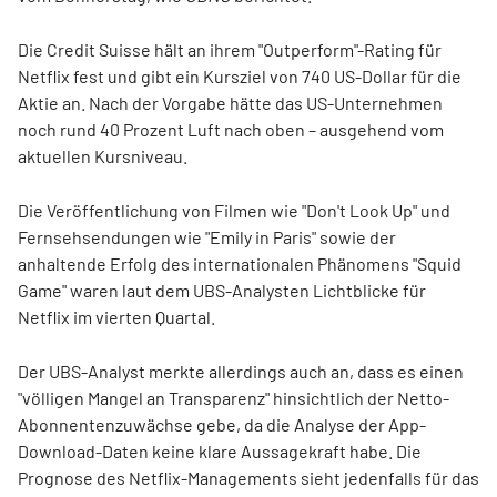
Die Credit Suisse hält an ihrem "Outperform"-Rating für
Netflix fest und gibt ein Kursziel von 740 US-Dollar für die
Aktie an. Nach der Vorgabe hätte das US-Unternehmen
noch rund 40 Prozent Luft nach oben – ausgehend vom
aktuellen Kursniveau.
Die Veröffentlichung von Filmen wie "Don't Look Up" und
Fernsehsendungen wie "Emily in Paris" sowie der
anhaltende Erfolg des internationalen Phänomens "Squid
Game" waren laut dem UBS-Analysten Lichtblicke für
Netflix im vierten Quartal.
Der UBS-Analyst merkte allerdings auch an, dass es einen
"völligen Mangel an Transparenz" hinsichtlich der Netto-
Abonnentenzuwächse gebe, da die Analyse der App-
Download-Daten keine klare Aussagekraft habe. Die
Prognose des Netflix-Managements sieht jedenfalls für das