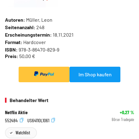
Autoren:
Müller, Leon
Seitenanzahl:
248
Erscheinungstermin:
18.11.2021
Format:
Hardcover
ISBN:
978-3-86470-829-9
Preis:
50,00 €
Im Shop kaufen
Behandelter Wert
Netflix Aktie
+0,27
%
552484
US64110L1061
Börse:
Tradegate
Watchlist