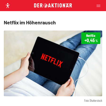
Netflix im Höhenrausch
Netflix
+0,45
%
Foto: Shutterstock