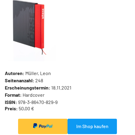
Autoren:
Müller, Leon
Seitenanzahl:
248
Erscheinungstermin:
18.11.2021
Format:
Hardcover
ISBN:
978-3-86470-829-9
Preis:
50,00 €
Im Shop kaufen