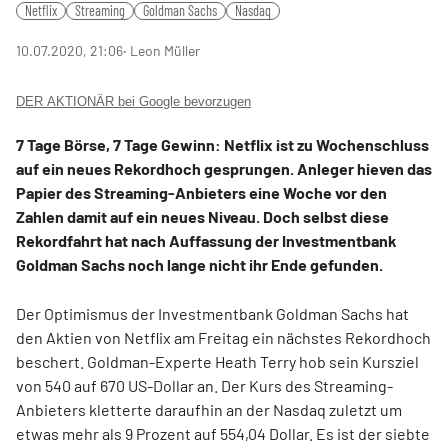
Netflix
Streaming
Goldman Sachs
Nasdaq
10.07.2020, 21:06
‧ Leon Müller
DER AKTIONÄR bei Google bevorzugen
7 Tage Börse, 7 Tage Gewinn: Netflix ist zu Wochenschluss
auf ein neues Rekordhoch gesprungen. Anleger hieven das
Papier des Streaming-Anbieters eine Woche vor den
Zahlen damit auf ein neues Niveau. Doch selbst diese
Rekordfahrt hat nach Auffassung der Investmentbank
Goldman Sachs noch lange nicht ihr Ende gefunden.
Der Optimismus der Investmentbank Goldman Sachs hat
den Aktien von Netflix am Freitag ein nächstes Rekordhoch
beschert. Goldman-Experte Heath Terry hob sein Kursziel
von 540 auf 670 US-Dollar an. Der Kurs des Streaming-
Anbieters kletterte daraufhin an der Nasdaq zuletzt um
etwas mehr als 9 Prozent auf 554,04 Dollar. Es ist der siebte