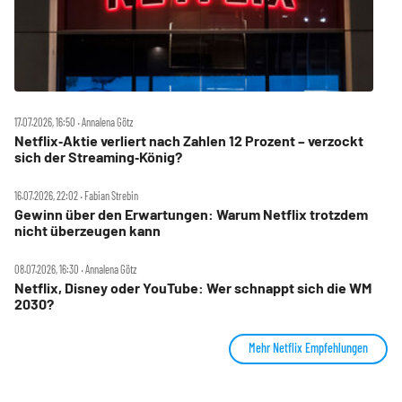
17.07.2026, 16:50 ‧ Annalena Götz
Netflix‑Aktie verliert nach Zahlen 12 Prozent – verzockt
sich der Streaming‑König?
16.07.2026, 22:02 ‧ Fabian Strebin
Gewinn über den Erwartungen: Warum Netflix trotzdem
nicht überzeugen kann
08.07.2026, 16:30 ‧ Annalena Götz
Netflix, Disney oder YouTube: Wer schnappt sich die WM
2030?
Mehr Netflix Empfehlungen