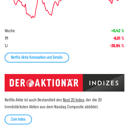
Woche
+0,42
%
1M
-6,01
%
1J
-36,94
%
Netflix Aktie Kennzahlen und Details
Netflix Aktie ist auch Bestandteil des
Next 20 Index
, der die 20
trendstärksten Aktien aus dem Nasdaq Composite abbildet.
Zum Index