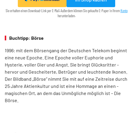
Sie erhalten einen Download-Link per E-Mail. Außerdem können Sie gekaufte E-Paper in Ihrem
Konto
herunterladen.
Buchtipp: Börse
1996: mit dem ­Börsen­­gang der Deutschen Telekom ­beginnt
eine neue ­Epoche. Eine Epoche voller ­Euphorie und
Hysterie, ­voller Gier und Angst. Sie bringt Glücksritter ­
hervor und ­Gescheiterte, ­Betrüger und leuchtende Ikonen.
Der Bildband ­„Börse“ nimmt Sie mit auf eine Zeit­reise durch
25 Jahre Aktienkultur und ist eine Hommage an ­einen ­
magischen Ort, an dem das Unmögliche ­möglich ist – Die
Börse.