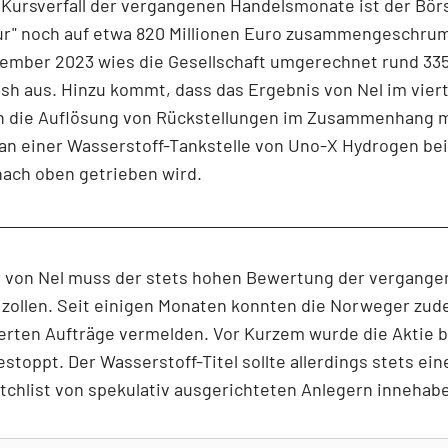
 Kursverfall der vergangenen Handelsmonate ist der Bö
ur" noch auf etwa 820 Millionen Euro zusammengeschrum
ember 2023 wies die Gesellschaft umgerechnet rund 335
sh aus. Hinzu kommt, dass das Ergebnis von Nel im viert
h die Auflösung von Rückstellungen im Zusammenhang m
an einer Wasserstoff-Tankstelle von Uno-X Hydrogen bei
nach oben getrieben wird.
r von Nel muss der stets hohen Bewertung der vergange
 zollen. Seit einigen Monaten konnten die Norweger zu
rten Aufträge vermelden. Vor Kurzem wurde die Aktie b
stoppt. Der Wasserstoff-Titel sollte allerdings stets ein
tchlist von spekulativ ausgerichteten Anlegern innehab