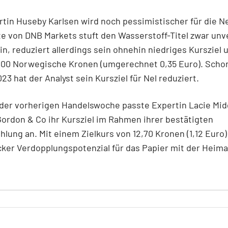
rtin Huseby Karlsen wird noch pessimistischer für die Ne
e von DNB Markets stuft den Wasserstoff-Titel zwar unv
 ein, reduziert allerdings sein ohnehin niedriges Kursziel 
4,00 Norwegische Kronen (umgerechnet 0,35 Euro). Scho
23 hat der Analyst sein Kursziel für Nel reduziert.
 der vorherigen Handelswoche passte Expertin Lacie Mid
rdon & Co ihr Kursziel im Rahmen ihrer bestätigten
lung an. Mit einem Zielkurs von 12,70 Kronen (1,12 Euro)
cker Verdopplungspotenzial für das Papier mit der Heima