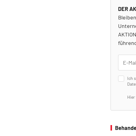
DER AK
Bleibe
Untern
AKTION
führen
Ich 
Date
Hier
Behande