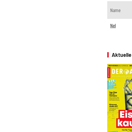
Name
Nel
Aktuell