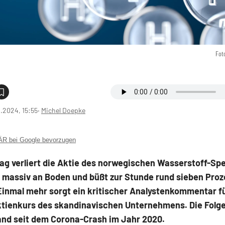
Fot
1.2024, 15:55
‧
Michel Doepke
 bei Google bevorzugen
g verliert die Aktie des norwegischen Wasserstoff-Spe
t massiv an Boden und büßt zur Stunde rund sieben Proz
Einmal mehr sorgt ein kritischer Analystenkommentar f
ktienkurs des skandinavischen Unternehmens. Die Folge
tand seit dem Corona-Crash im Jahr 2020.