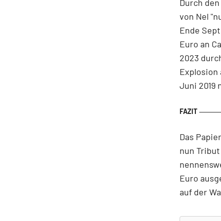
Durch den
von Nel "n
Ende Sept
Euro an Ca
2023 durc
Explosion 
Juni 2019 
Das Papie
nun Tribut
nennenswe
Euro ausge
auf der Wa