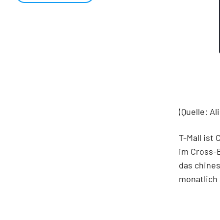
(Quelle: Al
T-Mall is
im Cross-B
das chines
monatlich 