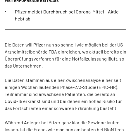
Pfizer meldet Durchbruch bei Corona-Mittel – Aktie
hebt ab
Die Daten will Pfizer nun so schnell wie möglich bei der US-
Arzneimittelbehörde FDA einreichen, wo aktuell bereits ein
Überprüfungsverfahren für eine Notfallzulassung läuft, so
das Unternehmen.
Die Daten stammen aus einer Zwischenanalyse einer seit
einigen Wochen laufenden Phase-2/3-Studie (EPIC-HR).
Teilnehmer sind erwachsene Patienten, die bereits an
Covid-19 erkrankt sind und bei denen ein hohes Risiko für
das Fortschreiten einer schweren Erkrankung besteht.
Während Anleger bei Pfizer ganz klar die Gewinne laufen
lassen, ist die Frage, wie man nun am besten bei BioNTech