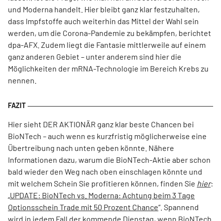
und Moderna handelt. Hier bleibt ganz klar festzuhalten,
dass Impfstoffe auch weiterhin das Mittel der Wahl sein
werden, um die Corona-Pandemie zu bekämpfen, berichtet
dpa-AFX. Zudem liegt die Fantasie mittlerweile auf einem
ganz anderen Gebiet – unter anderem sind hier die
Möglichkeiten der mRNA-Technologie im Bereich Krebs zu
nennen.
Hier sieht DER AKTIONÄR ganz klar beste Chancen bei
BioNTech – auch wenn es kurzfristig möglicherweise eine
Übertreibung nach unten geben könnte. Nähere
Informationen dazu, warum die BioNTech-Aktie aber schon
bald wieder den Weg nach oben einschlagen könnte und
mit welchem Schein Sie profitieren können, finden Sie
hier
:
„
UPDATE: BioNTech vs. Moderna: Achtung beim 3 Tage
Optionsschein Trade mit 50 Prozent Chance
“. Spannend
wird in jedem Fall der kommende Dienstag, wenn BioNTech