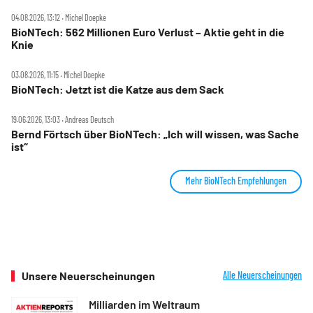
04.08.2026, 13:12 ‧ Michel Doepke
BioNTech: 562 Millionen Euro Verlust – Aktie geht in die
Knie
03.08.2026, 11:15 ‧ Michel Doepke
BioNTech: Jetzt ist die Katze aus dem Sack
19.06.2026, 13:03 ‧ Andreas Deutsch
Bernd Förtsch über BioNTech: „Ich will wissen, was Sache
ist“
Mehr BioNTech Empfehlungen
Unsere Neuerscheinungen
Alle Neuerscheinungen
Milliarden im Weltraum