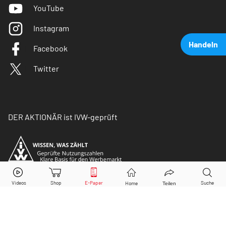
YouTube
Instagram
Handeln
Facebook
Twitter
DER AKTIONÄR ist IVW-geprüft
BioNTech
Aktie jetzt handeln?
Kaufen
Verkaufen
© Copyright 2026 Börsenmedien AG. Alle Rechte
vorbehalten.