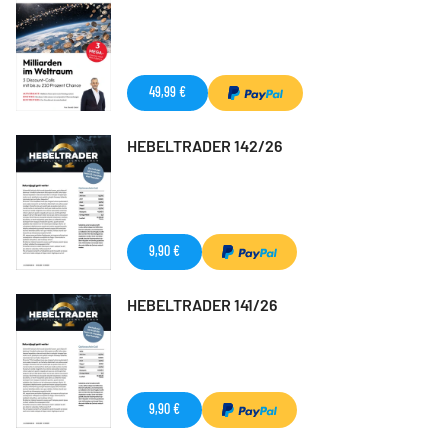
49,99 €
HEBELTRADER 142/26
9,90 €
HEBELTRADER 141/26
9,90 €