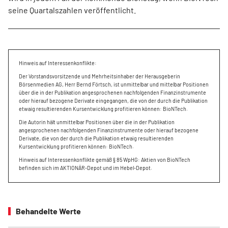
seine Quartalszahlen veröffentlicht.
Hinweis auf Interessenkonflikte:
Der Vorstandsvorsitzende und Mehrheitsinhaber der Herausgeberin
Börsenmedien AG, Herr Bernd Förtsch, ist unmittelbar und mittelbar Positionen
über die in der Publikation angesprochenen nachfolgenden Finanzinstrumente
oder hierauf bezogene Derivate eingegangen, die von der durch die Publikation
etwaig resultierenden Kursentwicklung profitieren können: BioNTech.
Die Autorin hält unmittelbar Positionen über die in der Publikation
angesprochenen nachfolgenden Finanzinstrumente oder hierauf bezogene
Derivate, die von der durch die Publikation etwaig resultierenden
Kursentwicklung profitieren können: BioNTech.
Hinweis auf Interessenkonflikte gemäß § 85 WpHG: Aktien von BioNTech
befinden sich im AKTIONÄR-Depot und im Hebel-Depot.
Behandelte Werte