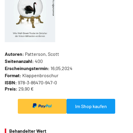
Autoren:
Patterson, Scott
Seitenanzahl:
400
Erscheinungstermin:
16.05.2024
Format:
Klappenbroschur
ISBN:
978-3-86470-947-0
Preis:
29,90 €
Im Shop kaufen
Behandelter Wert