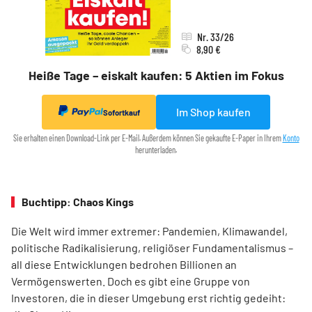
Nr. 33/26
8,90 €
Heiße Tage – eiskalt kaufen: 5 Aktien im Fokus
Im Shop kaufen
Sofortkauf
Sie erhalten einen Download-Link per E-Mail. Außerdem können Sie gekaufte E-Paper in Ihrem
Konto
herunterladen.
Buchtipp: Chaos Kings
Die Welt wird immer extremer: Pandemien, Klimawandel,
politische Radikalisierung, religiöser Fundamentalismus –
all diese Entwicklungen bedrohen Billionen an
Vermögenswerten. Doch es gibt eine Gruppe von
Investoren, die in dieser Umgebung erst richtig gedeiht: