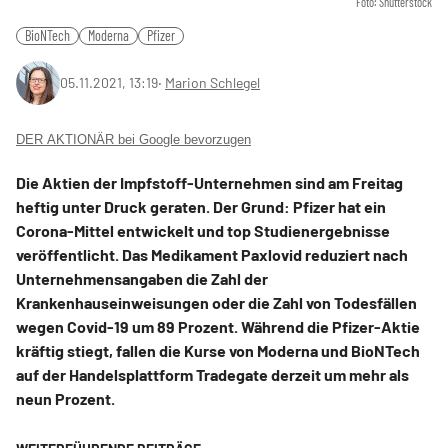
Foto: Shutterstock
BioNTech
Moderna
Pfizer
05.11.2021, 13:19
‧
Marion Schlegel
DER AKTIONÄR bei Google bevorzugen
Die Aktien der Impfstoff-Unternehmen sind am Freitag
heftig unter Druck geraten. Der Grund: Pfizer hat ein
Corona-Mittel entwickelt und top Studienergebnisse
veröffentlicht. Das Medikament Paxlovid reduziert nach
Unternehmensangaben die Zahl der
Krankenhauseinweisungen oder die Zahl von Todesfällen
wegen Covid-19 um 89 Prozent. Während die Pfizer-Aktie
kräftig stiegt, fallen die Kurse von Moderna und BioNTech
auf der Handelsplattform Tradegate derzeit um mehr als
neun Prozent.