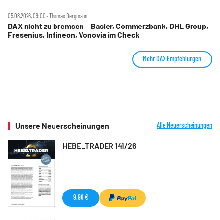
05.08.2026, 09:00 ‧ Thomas Bergmann
DAX nicht zu bremsen – Basler, Commerzbank, DHL Group,
Fresenius, Infineon, Vonovia im Check
Mehr DAX Empfehlungen
Unsere Neuerscheinungen
Alle Neuerscheinungen
HEBELTRADER 141/26
9,90 €