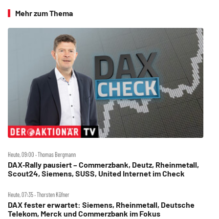
Mehr zum Thema
Heute, 09:00 ‧ Thomas Bergmann
DAX‑Rally pausiert – Commerzbank, Deutz, Rheinmetall,
Scout24, Siemens, SUSS, United Internet im Check
Heute, 07:35 ‧ Thorsten Küfner
DAX fester erwartet: Siemens, Rheinmetall, Deutsche
Telekom, Merck und Commerzbank im Fokus