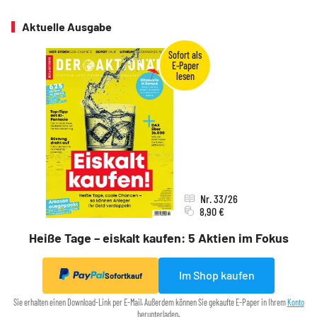
Aktuelle Ausgabe
Nr. 33/26
8,90 €
Heiße Tage – eiskalt kaufen: 5 Aktien im Fokus
Im Shop kaufen
Sofortkauf
Sie erhalten einen Download-Link per E-Mail. Außerdem können Sie gekaufte E-Paper in Ihrem
Konto
herunterladen.