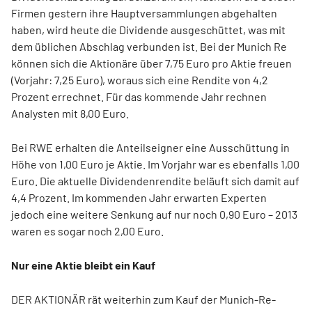
Firmen gestern ihre Hauptversammlungen abgehalten
haben, wird heute die Dividende ausgeschüttet, was mit
dem üblichen Abschlag verbunden ist. Bei der Munich Re
können sich die Aktionäre über 7,75 Euro pro Aktie freuen
(Vorjahr: 7,25 Euro), woraus sich eine Rendite von 4,2
Prozent errechnet. Für das kommende Jahr rechnen
Analysten mit 8,00 Euro.
Bei RWE erhalten die Anteilseigner eine Ausschüttung in
Höhe von 1,00 Euro je Aktie. Im Vorjahr war es ebenfalls 1,00
Euro. Die aktuelle Dividendenrendite beläuft sich damit auf
4,4 Prozent. Im kommenden Jahr erwarten Experten
jedoch eine weitere Senkung auf nur noch 0,90 Euro – 2013
waren es sogar noch 2,00 Euro.
Nur eine Aktie bleibt ein Kauf
DER AKTIONÄR rät weiterhin zum Kauf der Munich-Re-