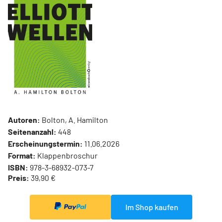
Autoren:
Bolton, A. Hamilton
Seitenanzahl:
448
Erscheinungstermin:
11.06.2026
Format:
Klappenbroschur
ISBN:
978-3-68932-073-7
Preis:
39,90 €
Im Shop kaufen