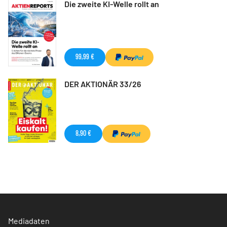
Die zweite KI-Welle rollt an
99,99 €
DER AKTIONÄR 33/26
8,90 €
Mediadaten