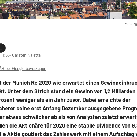
Foto: B
 11:55
‧ Carsten Kaletta
 bei Google bevorzugen
t der Munich Re 2020 wie erwartet einen Gewinneinbru
t. Unter dem Strich stand ein Gewinn von 1,2 Milliarden
ozent weniger als ein Jahr zuvor. Dabei erreichte der
cherer seine erst Anfang Dezember ausgegebene Progn
er etwas schwächer ab als von Analysten zuletzt erwart
llen die Aktionäre für 2020 eine stabile Dividende von 9
Die Aktie goutiert das Zahlenwerk mit einem Aufschlag 