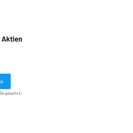
5 Aktien
en
Sie gekaufte E-