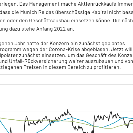
erlegen. Das Management mache Aktienrückkäufe immer
dass die Munich Re das überschüssige Kapital nicht bess
n oder den Geschäftsausbau einsetzen könne. Die näch
ung dazu stehe Anfang 2022 an.
genen Jahr hatte der Konzern ein zunächst geplantes
rogramm wegen der Corona-Krise abgeblasen. Jetzt wil
lpolster zunächst einsetzen, um das Geschäft des Konze
und Unfall-Rückversicherung weiter auszubauen und vo
stiegenen Preisen in diesem Bereich zu profitieren.