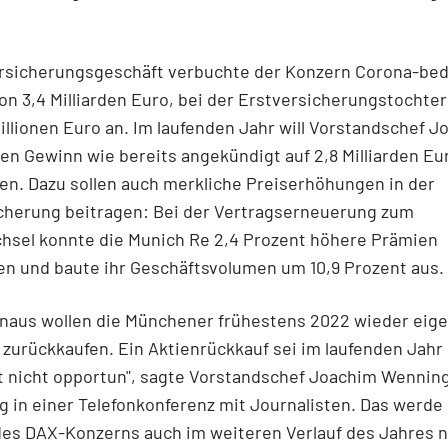
rsicherungsgeschäft verbuchte der Konzern Corona-bed
n 3,4 Milliarden Euro, bei der Erstversicherungstochte
Millionen Euro an. Im laufenden Jahr will Vorstandschef 
n Gewinn wie bereits angekündigt auf 2,8 Milliarden Eu
en. Dazu sollen auch merkliche Preiserhöhungen in der
cherung beitragen: Bei der Vertragserneuerung zum
hsel konnte die Munich Re 2,4 Prozent höhere Prämien
n und baute ihr Geschäftsvolumen um 10,9 Prozent aus.
inaus wollen die Münchener frühestens 2022 wieder eige
zurückkaufen. Ein Aktienrückkauf sei im laufenden Jahr
t nicht opportun", sagte Vorstandschef Joachim Wennin
 in einer Telefonkonferenz mit Journalisten. Das werde 
des DAX-Konzerns auch im weiteren Verlauf des Jahres n