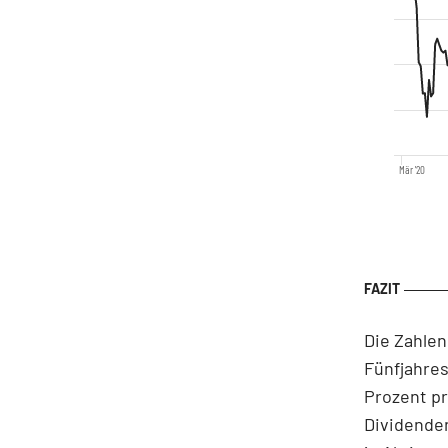
Mär '20
Die Zahle
Fünfjahres
Prozent pr
Dividenden