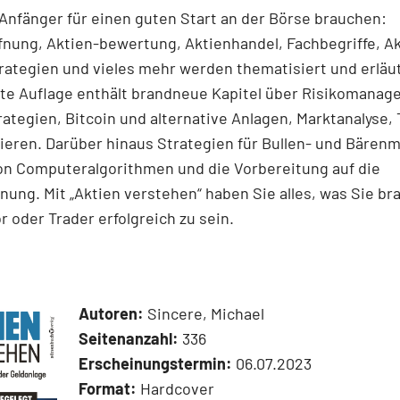
 Anfänger für einen guten Start an der Börse brauchen:
nung, Aktien-­bewertung, Aktienhandel, Fachbegriffe, A
rategien und vieles mehr werden thematisiert und erläut
rte Auflage enthält brandneue Kapitel über Risikomanag
ategien, Bitcoin und alternative Anlagen, Marktanalyse, 
ieren. Darüber hinaus Strategien für Bullen- und Bären
on ­Computeralgorithmen und die Vorbereitung auf die
nung. Mit „Aktien verstehen“ haben Sie alles, was Sie b
or oder Trader erfolgreich zu sein.
Autoren:
Sincere, Michael
Seitenanzahl:
336
Erscheinungstermin:
06.07.2023
Format:
Hardcover