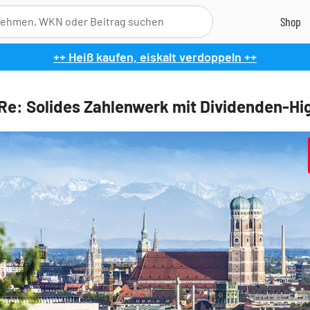
++ Heiß kaufen, eiskalt verdoppeln ++
Re: Solides Zahlenwerk mit Dividenden-Hig