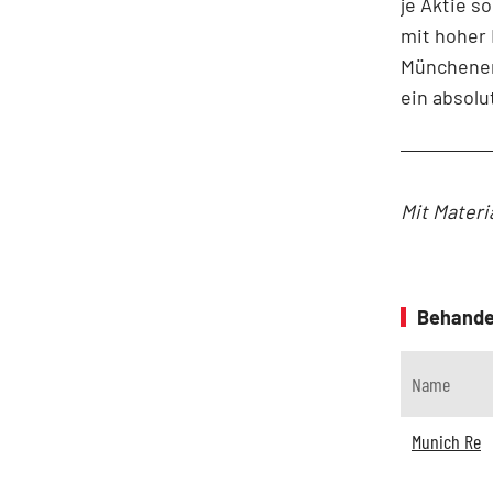
je Aktie s
mit hoher 
Münchener 
ein absolu
Mit Materi
Behande
Name
Munich Re