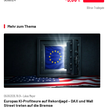
%
Börse: Tradegate
Mehr zum Thema
06.08.2026, 19:24 ‧ Lukas Meyer
Europas KI‑Profiteure auf Rekordjagd – DAX und Wall
Street treten auf die Bremse