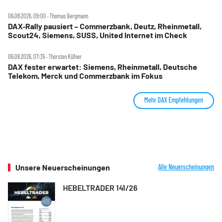
06.08.2026, 09:00 ‧ Thomas Bergmann
DAX‑Rally pausiert – Commerzbank, Deutz, Rheinmetall,
Scout24, Siemens, SUSS, United Internet im Check
06.08.2026, 07:35 ‧ Thorsten Küfner
DAX fester erwartet: Siemens, Rheinmetall, Deutsche
Telekom, Merck und Commerzbank im Fokus
Mehr DAX Empfehlungen
Unsere Neuerscheinungen
Alle Neuerscheinungen
HEBELTRADER 141/26