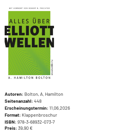
Autoren:
Bolton, A. Hamilton
Seitenanzahl:
448
Erscheinungstermin:
11.06.2026
Format:
Klappenbroschur
ISBN:
978-3-68932-073-7
Preis:
39,90 €