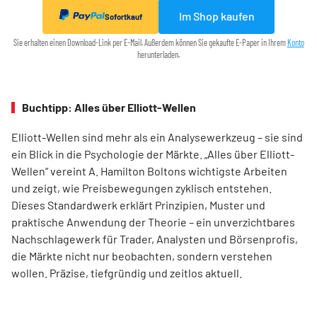
Im Shop kaufen
Sofortkauf
Sie erhalten einen Download-Link per E-Mail. Außerdem können Sie gekaufte E-Paper in Ihrem
Konto
herunterladen.
Buchtipp: Alles über Elliott-Wellen
Elliott-Wellen sind mehr als ein Analysewerkzeug – sie sind
ein Blick in die Psychologie der Märkte. „Alles über Elliott-
Wellen“ vereint A. Hamilton Boltons wichtigste Arbeiten
und zeigt, wie Preisbewegungen zyklisch entstehen.
Dieses Standardwerk erklärt Prinzipien, Muster und
praktische Anwendung der Theorie – ein unverzichtbares
Nachschlagewerk für Trader, Analysten und Börsenprofis,
die Märkte nicht nur beobachten, sondern verstehen
wollen. Präzise, tiefgründig und zeitlos aktuell.