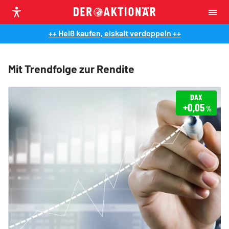
++ Heiß kaufen, eiskalt verdoppeln ++
Mit Trendfolge zur Rendite
DAX
+0,05
%