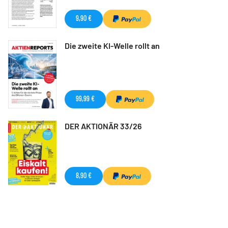
9,90 €
Die zweite KI-Welle rollt an
99,99 €
DER AKTIONÄR 33/26
8,90 €