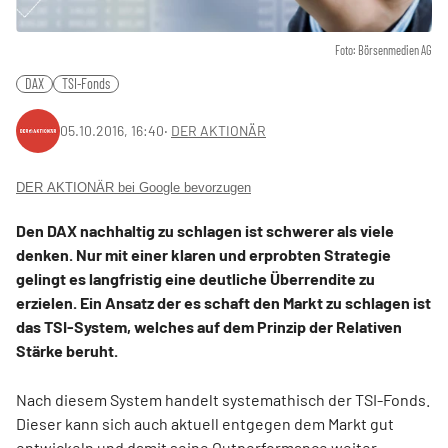
Foto: Börsenmedien AG
DAX
TSI-Fonds
05.10.2016, 16:40
‧
DER AKTIONÄR
DER AKTIONÄR bei Google bevorzugen
Den DAX nachhaltig zu schlagen ist schwerer als viele
denken. Nur mit einer klaren und erprobten Strategie
gelingt es langfristig eine deutliche Überrendite zu
erzielen. Ein Ansatz der es schaft den Markt zu schlagen ist
das TSI-System, welches auf dem Prinzip der Relativen
Stärke beruht.
Nach diesem System handelt systemathisch der TSI-Fonds.
Dieser kann sich auch aktuell entgegen dem Markt gut
entwickeln und damit seine Outperformance weiter