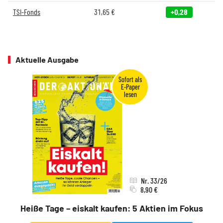
TSI-Fonds
31,65
€
+0,28
Aktuelle Ausgabe
Nr. 33/26
8,90 €
Heiße Tage – eiskalt kaufen: 5 Aktien im Fokus