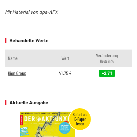
Mit Material von dpa-AFX
Behandelte Werte
Veränderung
Name
Wert
Heute in %
Kion Group
41,75
€
+2,71
Aktuelle Ausgabe