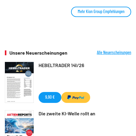
Mehr Kion Group Empfehlungen
Unsere Neuerscheinungen
Alle Neuerscheinungen
HEBELTRADER 141/26
9,90 €
Die zweite KI-Welle rollt an