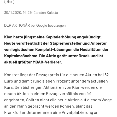
Kion
30.11.2020, 14:29
‧ Carsten Kaletta
DER AKTIONÄR bei Google bevorzugen
Kion hatte jüngst eine Kapitalerhöhung angekündigt.
Heute veröffentlicht der Staplerhersteller und Anbieter
von logistischen Komplett-Lösungen die Modalitäten der
Kapitalmaßnahme. Die Aktie gerät unter Druck und ist
aktuell größter MDAX-Verlierer.
Konkret liegt der Bezugspreis für die neuen Aktien bei 62
Euro und damit rund sieben Prozent unter dem aktuellen
Kurs. Den bisherigen Aktionären von Kion werden die
neuen Aktien in einem Bezugsverhältnis von 9:1
angeboten. Sollten nicht alle neue Aktien auf diesem Wege
an den Mann gebracht werden können, plant das
Frankfurter Unternehmen eine Privatplatzierung an