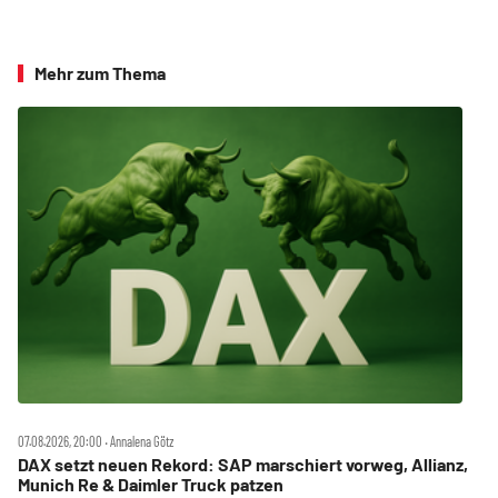
Mehr zum Thema
07.08.2026, 20:00 ‧ Annalena Götz
DAX setzt neuen Rekord: SAP marschiert vorweg, Allianz,
Munich Re & Daimler Truck patzen