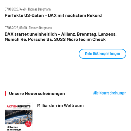
07.08.2026, 14:40 ‧ Thomas Bergmann
Perfekte US‑Daten – DAX mit nächstem Rekord
07.08.2026, 09:00 ‧ Thomas Bergmann
DAX startet uneinheitlich – Allianz, Brenntag, Lanxess,
Munich Re, Porsche SE, SUSS MicroTec im Check
Mehr DAX Empfehlungen
Unsere Neuerscheinungen
Alle Neuerscheinungen
Milliarden im Weltraum