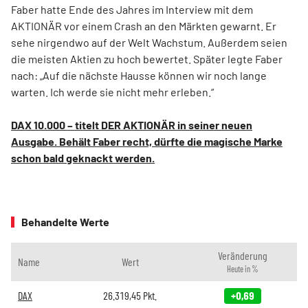
Faber hatte Ende des Jahres im Interview mit dem
AKTIONÄR vor einem Crash an den Märkten gewarnt. Er
sehe nirgendwo auf der Welt Wachstum. Außerdem seien
die meisten Aktien zu hoch bewertet. Später legte Faber
nach: „Auf die nächste Hausse können wir noch lange
warten. Ich werde sie nicht mehr erleben.“
DAX 10.000 – titelt DER AKTIONÄR in seiner neuen
Ausgabe. Behält Faber recht, dürfte die magische Marke
schon bald geknackt werden.
Behandelte Werte
Veränderung
Name
Wert
Heute in %
DAX
26.319,45
Pkt.
+0,69