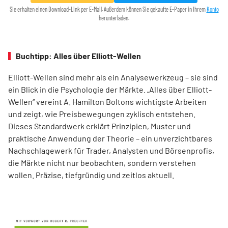
Sie erhalten einen Download-Link per E-Mail. Außerdem können Sie gekaufte E-Paper in Ihrem
Konto
herunterladen.
Buchtipp: Alles über Elliott-Wellen
Elliott-Wellen sind mehr als ein Analysewerkzeug – sie sind
ein Blick in die Psychologie der Märkte. „Alles über Elliott-
Wellen“ vereint A. Hamilton Boltons wichtigste Arbeiten
und zeigt, wie Preisbewegungen zyklisch entstehen.
Dieses Standardwerk erklärt Prinzipien, Muster und
praktische Anwendung der Theorie – ein unverzichtbares
Nachschlagewerk für Trader, Analysten und Börsenprofis,
die Märkte nicht nur beobachten, sondern verstehen
wollen. Präzise, tiefgründig und zeitlos aktuell.