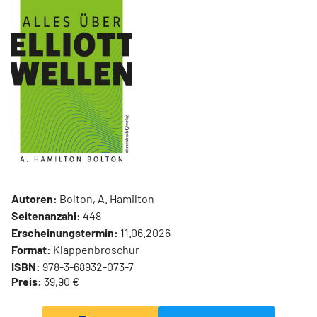
Autoren:
Bolton, A. Hamilton
Seitenanzahl:
448
Erscheinungstermin:
11.06.2026
Format:
Klappenbroschur
ISBN:
978-3-68932-073-7
Preis:
39,90 €