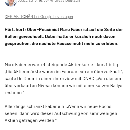
03.03.2016, 16:36
‧
Andreas Deutsch
DER AKTIONÄR bei Google bevorzugen
Hört, hört: Ober-Pessimist Marc Faber ist auf die Seite der
Bullen gewechselt. Dabei hatte er kürzlich noch davon
gesprochen, die nächste Hausse nicht mehr zu erleben.
Marc Faber erwartet steigende Aktienkurse – kurzfristig!
„Die Aktienmärkte waren im Februar extrem überverkauft“,
sagte Dr. Doom in einem Interview mit CNBC. „Von diesem
überverkauften Niveau können wir mit einer kurzen Rallye
rechnen.“
Allerdings schränkt Faber ein: „Wenn wir neue Hochs
sehen, dann wird dieser Aufschwung von sehr wenigen
Aktien getragen werden.“