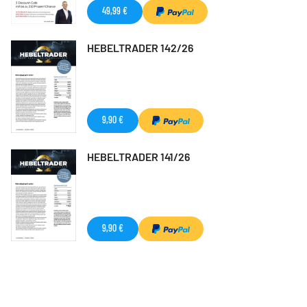
49,99 €
HEBELTRADER 142/26
9,90 €
HEBELTRADER 141/26
9,90 €