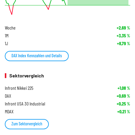
Woche
+2,69
%
1M
+3,35
%
1J
+8,79
%
DAX Index Kennzahlen und Details
Sektorvergleich
Infront Nikkei 225
+1,08
%
DAX
+0,69
%
Infront USA 30 Industrial
+0,25
%
MDAX
+0,21
%
Zum Sektorvergleich