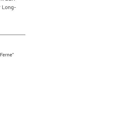
r Long-
 Ferne"