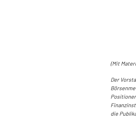
(Mit Mater
Der Vorst
Börsenmedi
Positionen
Finanzins
die Publik