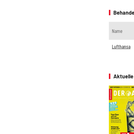
Behande
Name
Lufthansa
Aktuell