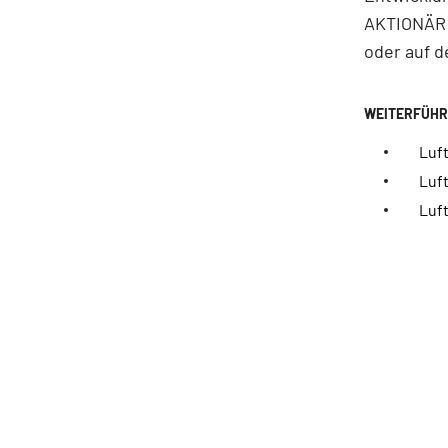
AKTIONÄR r
oder auf d
Luf
Luft
Luft