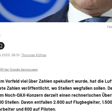
Fot
6.2020, 06:51
‧
Thorsten Küfner
 bei Google bevorzugen
 Vorfeld viel über Zahlen spekuliert wurde, hat die Lu
te Zahlen veröffentlicht, wo Stellen wegfallen sollen.
eim Noch-DAX-Konzern derzeit einen rechnerischen Übe
0 Stellen. Davon entfallen 2.600 auf Flugbegleiter, 1.50
rbeiter und 600 auf Piloten.