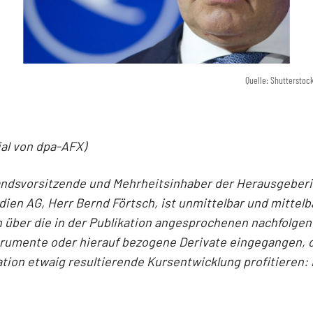
Quelle: Shutterstoc
ial von dpa-AFX)
andsvorsitzende und Mehrheitsinhaber der Herausgeber
en AG, Herr Bernd Förtsch, ist unmittelbar und mittelb
 über die in der Publikation angesprochenen nachfolge
trumente oder hierauf bezogene Derivate eingegangen, 
ation etwaig resultierende Kursentwicklung profitieren: