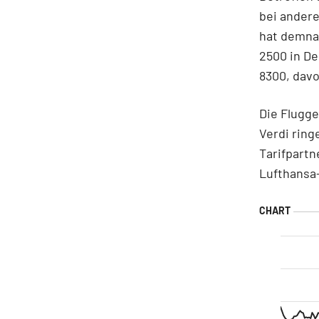
bei andere
hat demna
2500 in De
8300, davo
Die Flugge
Verdi ring
Tarifpart
Lufthansa-