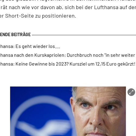
ät nach wie vor davon ab, sich bei der Lufthansa auf de
er Short-Seite zu positionieren.
thansa: Es geht wieder los….
hansa nach den Kurskapriolen: Durchbruch noch "in sehr weiter
hansa: Keine Gewinne bis 2023? Kursziel um 12,15 Euro gekürzt!