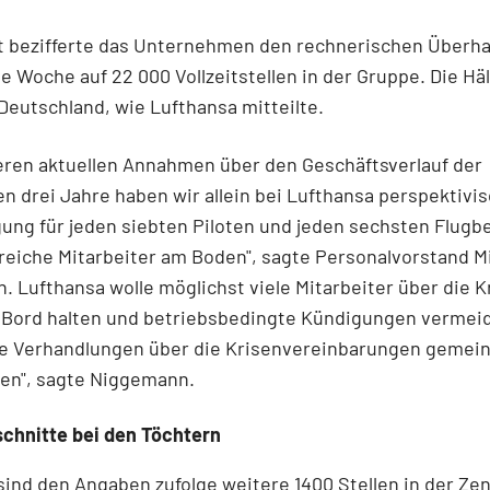
 bezifferte das Unternehmen den rechnerischen Überha
 Woche auf 22 000 Vollzeitstellen in der Gruppe. Die Hälf
Deutschland, wie Lufthansa mitteilte.
eren aktuellen Annahmen über den Geschäftsverlauf der
drei Jahre haben wir allein bei Lufthansa perspektivis
ung für jeden siebten Piloten und jeden sechsten Flugbe
reiche Mitarbeiter am Boden", sagte Personalvorstand M
 Lufthansa wolle möglichst viele Mitarbeiter über die K
 Bord halten und betriebsbedingte Kündigungen vermeid
e Verhandlungen über die Krisenvereinbarungen geme
ren", sagte Niggemann.
schnitte bei den Töchtern
sind den Angaben zufolge weitere 1400 Stellen in der Zen