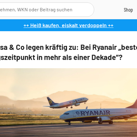
++ Heiß kaufen, eiskalt verdoppeln ++
sa & Co legen kräftig zu: Bei Ryanair „best
gszeitpunkt in mehr als einer Dekade“?