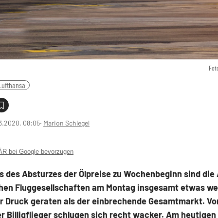
Fot
Lufthansa
3.2020, 08:05
‧
Marion Schlegel
 bei Google bevorzugen
s des Absturzes der Ölpreise zu Wochenbeginn sind die 
hen Fluggesellschaften am Montag insgesamt etwas we
er Druck geraten als der einbrechende Gesamtmarkt. Vo
r Billigflieger
schlugen sich recht wacker. Am heutigen