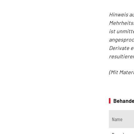
Hinweis au
Mehrheits
ist unmitt
angesproc
Derivate e
resultiere
(Mit Mater
Behande
Name