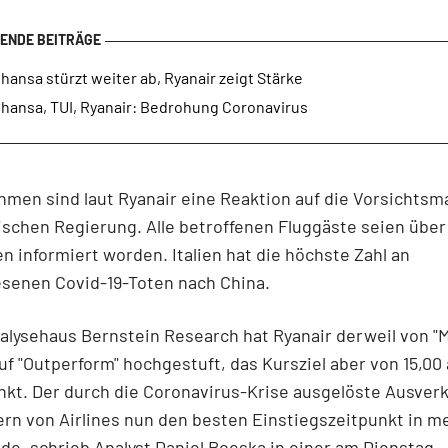
hansa stürzt weiter ab, Ryanair zeigt Stärke
thansa, TUI, Ryanair: Bedrohung Coronavirus
hmen sind laut Ryanair eine Reaktion auf die Vorsicht
nischen Regierung. Alle betroffenen Fluggäste seien über
 informiert worden. Italien hat die höchste Zahl an
senen Covid-19-Toten nach China.
lysehaus Bernstein Research hat Ryanair derweil von "
uf "Outperform" hochgestuft, das Kursziel aber von 15,00 
kt. Der durch die Coronavirus-Krise ausgelöste Ausverk
rn von Airlines nun den besten Einstiegszeitpunkt in me
de, schrieb Analyst Daniel Roeska in einer am Dienstag