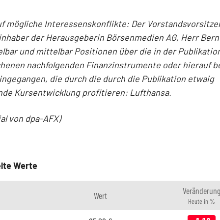
f mögliche Interessenskonflikte: Der Vorstandsvorsitz
inhaber der Herausgeberin Börsenmedien AG, Herr Bern
elbar und mittelbar Positionen über die in der Publikatio
henen nachfolgenden Finanzinstrumente oder hierauf 
ingegangen, die durch die durch die Publikation etwaig
nde Kursentwicklung profitieren: Lufthansa.
ial von dpa-AFX)
lte Werte
Veränderun
Wert
Heute in %