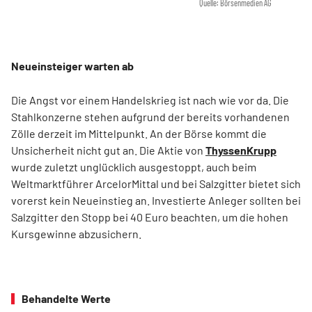
Quelle: Börsenmedien AG
Neueinsteiger warten ab
Die Angst vor einem Handelskrieg ist nach wie vor da. Die
Stahlkonzerne stehen aufgrund der bereits vorhandenen
Zölle derzeit im Mittelpunkt. An der Börse kommt die
Unsicherheit nicht gut an. Die Aktie von
ThyssenKrupp
wurde zuletzt unglücklich ausgestoppt, auch beim
Weltmarktführer ArcelorMittal und bei Salzgitter bietet sich
vorerst kein Neueinstieg an. Investierte Anleger sollten bei
Salzgitter den Stopp bei 40 Euro beachten, um die hohen
Kursgewinne abzusichern.
Behandelte Werte