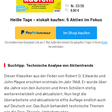
Nr. 33/26
8,90 €
Heiße Tage – eiskalt kaufen: 5 Aktien im Fokus
Im Shop kaufen
Sofortkauf
Sie erhalten einen Download-Link per E-Mail. Außerdem können Sie gekaufte E-Paper in Ihrem
Konto
herunterladen.
Buchtipp: Technische Analyse von Aktientrends
Dieser Klassiker aus der Feder von Robert D. Edwards und
John Magee erschien erstmals im Jahr 1948. Er wurde über
die Jahre von den Autoren und ihren Schülern stetig
weiterentwickelt und aktualisiert. Nun liegt die
überarbeitete und aktualisierte elfte Auflage endlich auch
auf Deutsch vor. Das Buch behandelt technische Themen
wie die Dow-Theorie, Umkehrmuster,