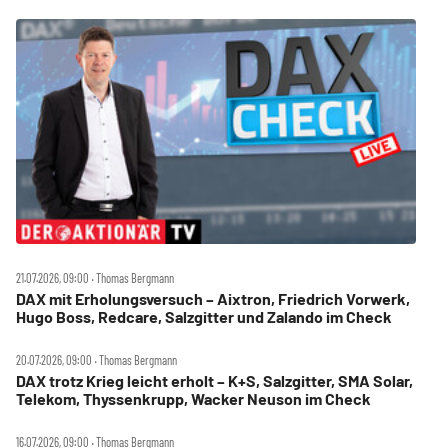
21.07.2026, 09:00 ‧ Thomas Bergmann
DAX mit Erholungsversuch – Aixtron, Friedrich Vorwerk,
Hugo Boss, Redcare, Salzgitter und Zalando im Check
20.07.2026, 09:00 ‧ Thomas Bergmann
DAX trotz Krieg leicht erholt – K+S, Salzgitter, SMA Solar,
Telekom, Thyssenkrupp, Wacker Neuson im Check
16.07.2026, 09:00 ‧ Thomas Bergmann