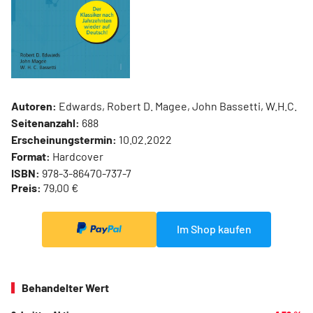
Autoren:
Edwards, Robert D. Magee, John Bassetti, W.H.C.
Seitenanzahl:
688
Erscheinungstermin:
10.02.2022
Format:
Hardcover
ISBN:
978-3-86470-737-7
Preis:
79,00 €
Im Shop kaufen
Behandelter Wert