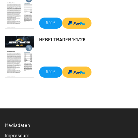
9,90 €
HEBELTRADER 141/26
9,90 €
Mediadaten
Impressum