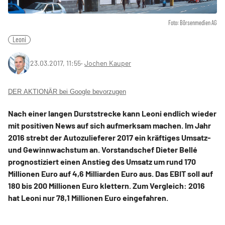
Foto: Börsenmedien AG
Leoni
23.03.2017, 11:55
‧
Jochen Kauper
DER AKTIONÄR bei Google bevorzugen
Nach einer langen Durststrecke kann Leoni endlich wieder
mit positiven News auf sich aufmerksam machen. Im Jahr
2016 strebt der Autozulieferer 2017 ein kräftiges Umsatz-
und Gewinnwachstum an. Vorstandschef Dieter Bellé
prognostiziert einen Anstieg des Umsatz um rund 170
Millionen Euro auf 4,6 Milliarden Euro aus. Das EBIT soll auf
180 bis 200 Millionen Euro klettern. Zum Vergleich: 2016
hat Leoni nur 78,1 Millionen Euro eingefahren.