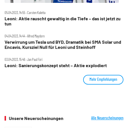
05.04.2023, 14:55 ‧ Carsten Kaletta
Leoni: Aktie rauscht gewaltig in die Tiefe – das ist jetzt zu
tun
04.04.2023, 14:44 ‧ Alfred Maydorn
Verwirrung um Tesla und BYD, Dramatik bei SMA Solar und
Encavis, Kursziel Null für Leoni und Steinhoff
03.04.2023, 15:46 ‧ Jan Paul Fóri
Leoni: Sanierungskonzept steht – Aktie explodiert
Mehr Empfehlungen
Unsere Neuerscheinungen
Alle Neuerscheinungen