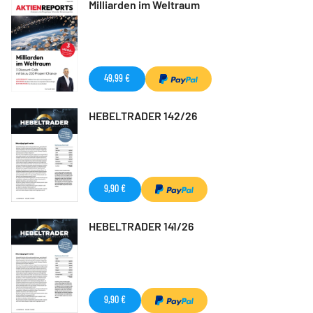
Milliarden im Weltraum
49,99 €
HEBELTRADER 142/26
9,90 €
HEBELTRADER 141/26
9,90 €