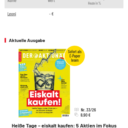
Name
Wert
Heute in %
Leoni
-
€
Aktuelle Ausgabe
Nr. 33/26
8,90 €
Heiße Tage – eiskalt kaufen: 5 Aktien im Fokus