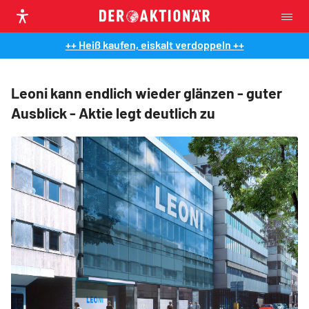
++ Heiß kaufen, eiskalt verdoppeln ++
Leoni kann endlich wieder glänzen - guter
Ausblick - Aktie legt deutlich zu