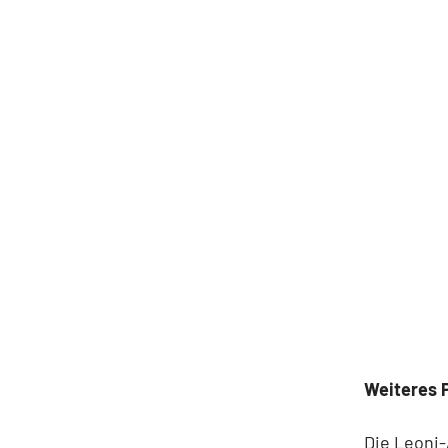
Weiteres P
Die Leoni-