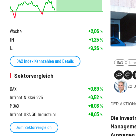
Woche
+2,06
%
1M
+1,25
%
1J
+9,26
%
DAX Index Kennzahlen und Details
DAX
Leon
Sektorvergleich
22.0
DAX
+0,69
%
Infront Nikkei 225
+0,52
%
DER AKTIONÄR
MDAX
+0,08
%
Infront USA 30 Industrial
+0,03
%
Die Inves
Managemen
Zum Sektorvergleich
Aussagen v