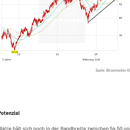
Quelle: Börsenmedien A
otenzial
Aktie hält sich noch in der Bandbreite zwischen 54,50 un