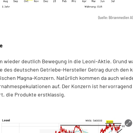
Quelle: Börsenmedien A
e
m wieder deutlich Bewegung in die Leoni-Aktie. Grund w
 des deutschen Getriebe-Hersteller Getrag durch den k
hischen Magna-Konzern. Natürlich kommen da auch wiede
rnahmespekulationen auf. Der Konzern ist hervorragend
rt, die Produkte erstklassig.