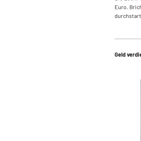
Euro. Bric
durchstart
Geld verd