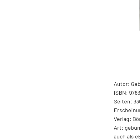
Autor: Ge
ISBN: 978
Seiten: 33
Erscheinu
Verlag: B
Art: gebu
auch als e