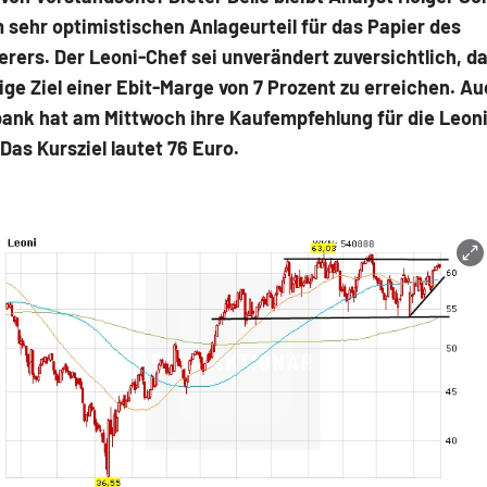
 sehr optimistischen Anlageurteil für das Papier des
erers. Der Leoni-Chef sei unverändert zuversichtlich, d
tige Ziel einer Ebit-Marge von 7 Prozent zu erreichen. Au
nk hat am Mittwoch ihre Kaufempfehlung für die Leoni
 Das Kursziel lautet 76 Euro.