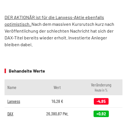
DER AKTIONÄR ist für die Lanxess-Aktie ebenfalls
optimistisch.
Nach dem massiven Kursrutsch kurz nach
Veröffentlichung der schlechten Nachricht hat sich der
DAX-Titel bereits wieder erholt. Investierte Anleger
bleiben dabei.
Behandelte Werte
Veränderung
Name
Wert
Heute in %
Lanxess
16,28
€
-4,85
DAX
26.380,87
Pkt.
+0,92