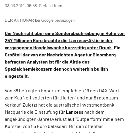
03.03.2014, 06:58
‧ Stefan Limmer
DER AKTIONÄR bei Google bevorzugen
Die Nachricht über eine Sonderabschreibung in Höhe von
257 Millionen Euro brachte die Lanxess-Aktie in der
vergangenen Handelswoche kurzzeitig unter Druck.
Ein
Großteil der von der Nachrichten Agentur Bloomberg
befragten Analysten ist für die Aktie des
Spezialchemiekonzern dennoch weiterhin bullish
eingestellt.
Von 38 befragten Experten empfehlen 19 den DAX-Wert
zum Kauf, elf votierten für „Halten“ und nur 8 raten zum
Verkauf. Zuletzt hat die australische Investmentbank
Macquarie die Einstufung für
Lanxess
nach dem
angekündigten Jahresverlust auf "Outperform" mit einem
Kursziel von 55 Euro belassen. Mit den offenbar