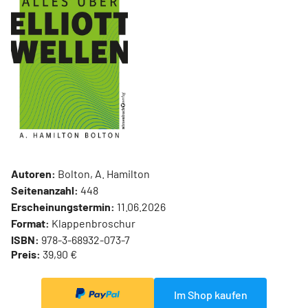
Autoren:
Bolton, A. Hamilton
Seitenanzahl:
448
Erscheinungstermin:
11.06.2026
Format:
Klappenbroschur
ISBN:
978-3-68932-073-7
Preis:
39,90 €
Im Shop kaufen