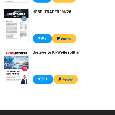
HEBELTRADER 141/26
9,90 €
Die zweite KI-Welle rollt an
99,99 €