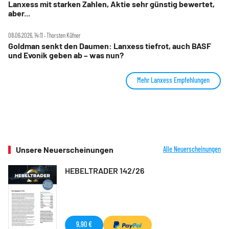
Lanxess mit starken Zahlen, Aktie sehr günstig bewertet,
aber...
08.06.2026, 14:11 ‧ Thorsten Küfner
Goldman senkt den Daumen: Lanxess tiefrot, auch BASF
und Evonik geben ab – was nun?
Mehr Lanxess Empfehlungen
Unsere Neuerscheinungen
Alle Neuerscheinungen
HEBELTRADER 142/26
9,90 €