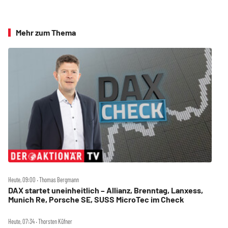
Mehr zum Thema
Heute, 09:00 ‧ Thomas Bergmann
DAX startet uneinheitlich – Allianz, Brenntag, Lanxess,
Munich Re, Porsche SE, SUSS MicroTec im Check
Heute, 07:34 ‧ Thorsten Küfner