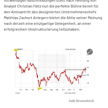
notwendigen Abschreibungen steht nach Meinung von
Analyst Christian Faitz nun die perfekte Bühne bereit für
den Amtsantritt des designierten Unternehmenschefs
Matthias Zachert Anlegern bietet die Aktie seiner Meinung
nach derzeit eine einzigartige Gelegenheit, an einer
erfolgreichen Umstrukturierung teilzuhaben.
Quelle: Börsenmedien AG