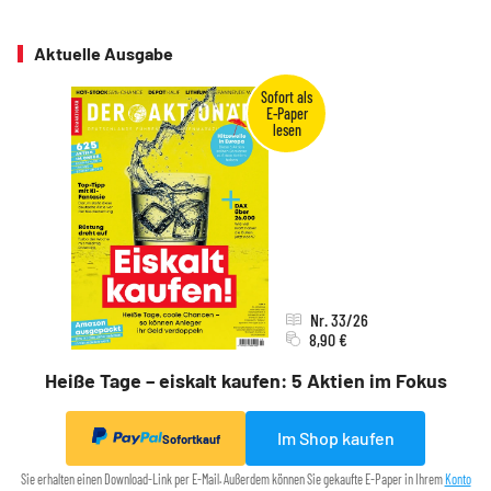
Aktuelle Ausgabe
Nr. 33/26
8,90 €
Heiße Tage – eiskalt kaufen: 5 Aktien im Fokus
Im Shop kaufen
Sofortkauf
Sie erhalten einen Download-Link per E-Mail. Außerdem können Sie gekaufte E-Paper in Ihrem
Konto