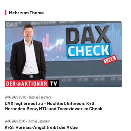
Mehr zum Thema
28.07.2026, 09:00 ‧ Thomas Bergmann
DAX legt erneut zu – Hochtief, Infineon, K+S,
Mercedes‑Benz, MTU und Teamviewer im Check
24.07.2026, 13:05 ‧ Thomas Bergmann
K+S: Hormus‑Angst treibt die Aktie