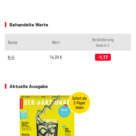
Behandelte Werte
Veränderung
Name
Wert
Heute in %
K+S
14,39
€
-1,17
Aktuelle Ausgabe