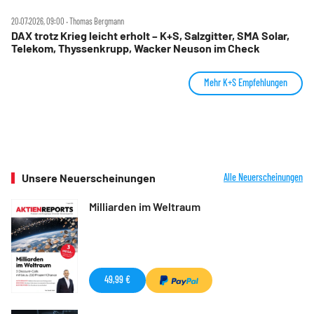
20.07.2026, 09:00 ‧ Thomas Bergmann
DAX trotz Krieg leicht erholt – K+S, Salzgitter, SMA Solar,
Telekom, Thyssenkrupp, Wacker Neuson im Check
Mehr K+S Empfehlungen
Unsere Neuerscheinungen
Alle Neuerscheinungen
Milliarden im Weltraum
49,99 €