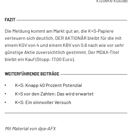
K+S
(WKN: KSAG88)
Die Meldung kommt am Markt gut an, die K+S-Papiere
verteuern sich deutlich. DER AKTIONÄR bleibt für die mit
einem KGV von 4 und einem KBV von 0,6 nach wie vor sehr
günstige Aktie zuversichtlich gestimmt. Der MDAX-Titel
bleibt ein Kauf (Stopp: 17,00 Euro).
K+S: Knapp 40 Prozent Potenzial
K+S vor den Zahlen: Das wird erwartet
K+S: Ein sinnvoller Versuch
Mit Material von dpa-AFX