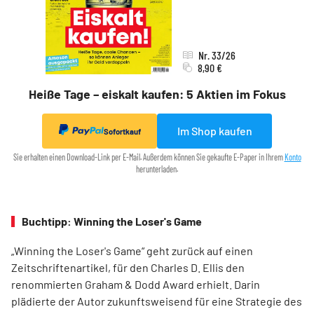
Nr. 33/26
8,90 €
Heiße Tage – eiskalt kaufen: 5 Aktien im Fokus
Im Shop kaufen
Sofortkauf
Sie erhalten einen Download-Link per E-Mail. Außerdem können Sie gekaufte E-Paper in Ihrem
Konto
herunterladen.
Buchtipp: Winning the Loser's Game
„Winning the Loser's Game“ geht zurück auf einen
Zeitschriftenartikel, für den Charles D. Ellis den
renommierten Graham & Dodd Award erhielt. Darin
plädierte der Autor zukunftsweisend für eine Strategie des