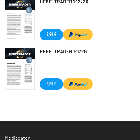
HEBELTRADER 142/26
9,90 €
HEBELTRADER 141/26
9,90 €
Mediadaten