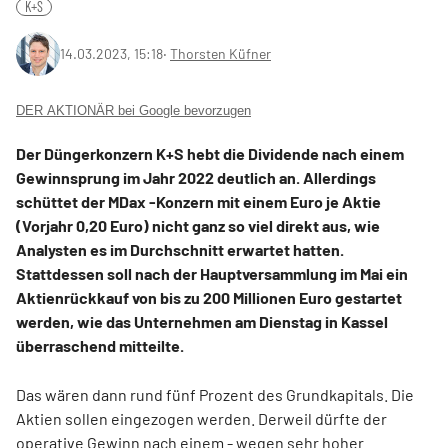
K+S
14.03.2023, 15:18
‧
Thorsten Küfner
DER AKTIONÄR bei Google bevorzugen
Der Düngerkonzern K+S hebt die Dividende nach einem
Gewinnsprung im Jahr 2022 deutlich an. Allerdings
schüttet der MDax -Konzern mit einem Euro je Aktie
(Vorjahr 0,20 Euro) nicht ganz so viel direkt aus, wie
Analysten es im Durchschnitt erwartet hatten.
Stattdessen soll nach der Hauptversammlung im Mai ein
Aktienrückkauf von bis zu 200 Millionen Euro gestartet
werden, wie das Unternehmen am Dienstag in Kassel
überraschend mitteilte.
Das wären dann rund fünf Prozent des Grundkapitals. Die
Aktien sollen eingezogen werden. Derweil dürfte der
operative Gewinn nach einem - wegen sehr hoher