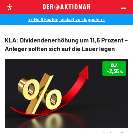
++ Heiß kaufen, eiskalt verdoppeln ++
KLA: Dividendenerhöhung um 11,5 Prozent –
Anleger sollten sich auf die Lauer legen
KLA
+2,36
%