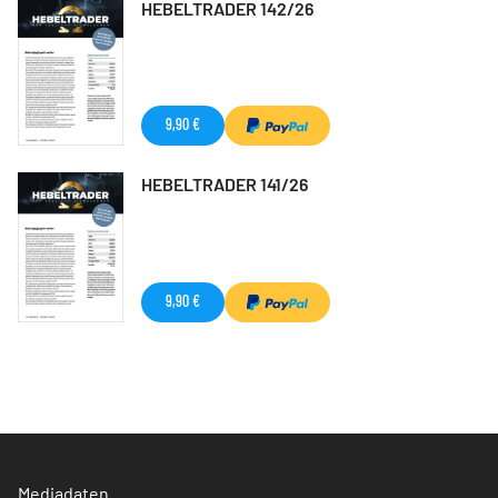
HEBELTRADER 142/26
9,90 €
HEBELTRADER 141/26
9,90 €
Mediadaten