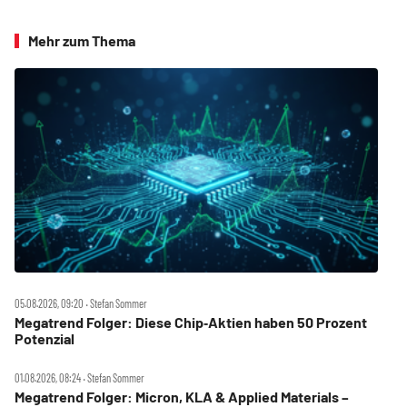
Mehr zum Thema
05.08.2026, 09:20 ‧ Stefan Sommer
Megatrend Folger: Diese Chip‑Aktien haben 50 Prozent
Potenzial
01.08.2026, 08:24 ‧ Stefan Sommer
Megatrend Folger: Micron, KLA & Applied Materials –