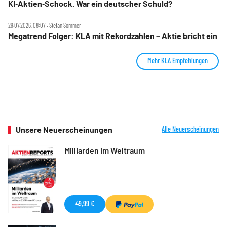
KI‑Aktien‑Schock. War ein deutscher Schuld?
29.07.2026, 08:07 ‧ Stefan Sommer
Megatrend Folger: KLA mit Rekordzahlen – Aktie bricht ein
Mehr KLA Empfehlungen
Unsere Neuerscheinungen
Alle Neuerscheinungen
Milliarden im Weltraum
49,99 €