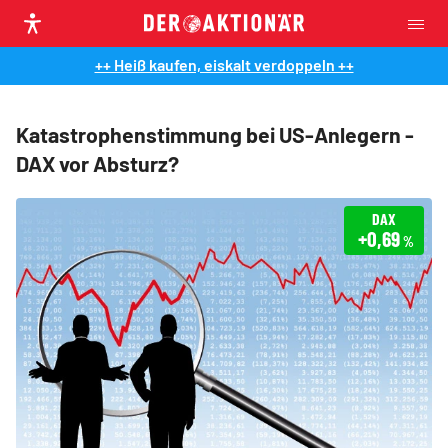
++ Heiß kaufen, eiskalt verdoppeln ++
Katastrophenstimmung bei US-Anlegern -
DAX vor Absturz?
DAX
+0,69
%