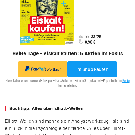
Nr. 33/26
8,90 €
Heiße Tage – eiskalt kaufen: 5 Aktien im Fokus
Im Shop kaufen
Sofortkauf
Sie erhalten einen Download-Link per E-Mail. Außerdem können Sie gekaufte E-Paper in Ihrem
Konto
herunterladen.
Buchtipp: Alles über Elliott-Wellen
Elliott-Wellen sind mehr als ein Analysewerkzeug – sie sind
ein Blick in die Psychologie der Märkte. „Alles über Elliott-