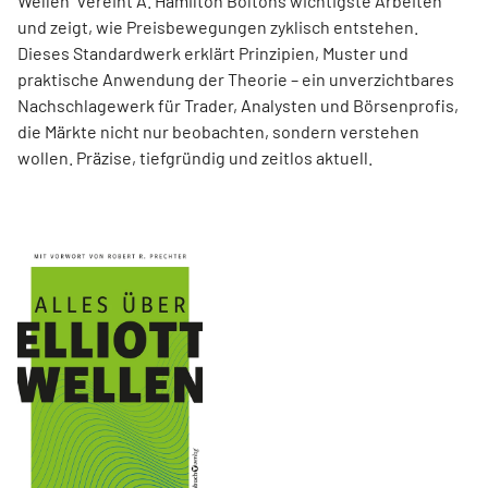
Wellen“ vereint A. Hamilton Boltons wichtigste Arbeiten
und zeigt, wie Preisbewegungen zyklisch entstehen.
Dieses Standardwerk erklärt Prinzipien, Muster und
praktische Anwendung der Theorie – ein unverzichtbares
Nachschlagewerk für Trader, Analysten und Börsenprofis,
die Märkte nicht nur beobachten, sondern verstehen
wollen. Präzise, tiefgründig und zeitlos aktuell.