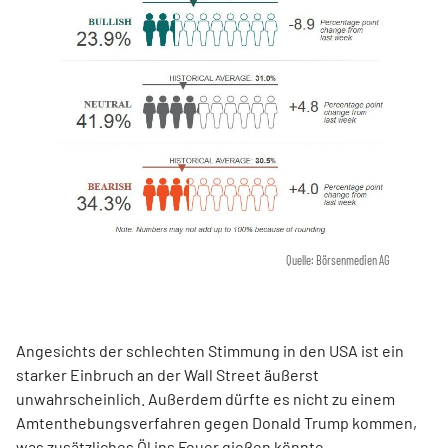
Quelle: Börsenmedien AG
Angesichts der schlechten Stimmung in den USA ist ein
starker Einbruch an der Wall Street äußerst
unwahrscheinlich. Außerdem dürfte es nicht zu einem
Amtenthebungsverfahren gegen Donald Trump kommen,
was zusätzliches Öl ins Feuer gießen könnte.