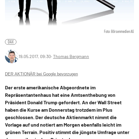
Foto: Börsenmedien AG
DAX
19.05.2017, 09:30
‧
Thomas Bergmann
DER AKTIONÄR bei Google bevorzugen
Der erste amerikanische Abgeordnete im
Repräsentantenhaus hat eine Amtsenthebung von
Präsident Donald Trump gefordert. An der Wall Street
haben die Kurse am Donnerstag trotzdem im Plus
geschlossen. Der deutsche Aktienmarkt nimmt die
Vorlage auf und notiert am Morgen ebenfalls leicht im
grünen Terrain. Positiv stimmt die jüngste Umfrage unter