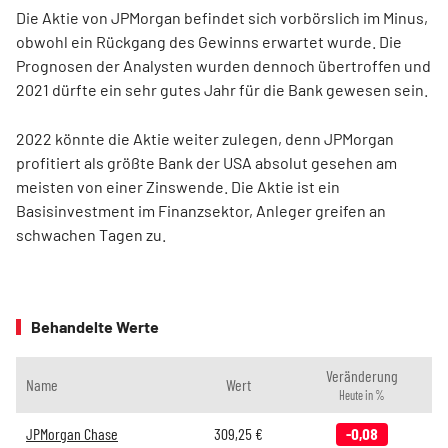
Die Aktie von JPMorgan befindet sich vorbörslich im Minus,
obwohl ein Rückgang des Gewinns erwartet wurde. Die
Prognosen der Analysten wurden dennoch übertroffen und
2021 dürfte ein sehr gutes Jahr für die Bank gewesen sein.
2022 könnte die Aktie weiter zulegen, denn JPMorgan
profitiert als größte Bank der USA absolut gesehen am
meisten von einer Zinswende. Die Aktie ist ein
Basisinvestment im Finanzsektor, Anleger greifen an
schwachen Tagen zu.
Behandelte Werte
Veränderung
Name
Wert
Heute in %
JPMorgan Chase
309,25
€
-0,08