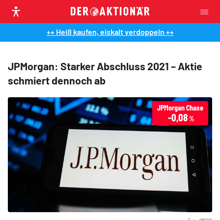
++ Heiß kaufen, eiskalt verdoppeln ++
JPMorgan: Starker Abschluss 2021 – Aktie
schmiert dennoch ab
JPMorgan Chase
-0,08
%