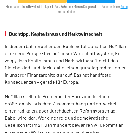
Sie erhalten einen Download-Link per E-Mail. Außerdem können Sie gekaufte E-Paper in Ihrem
Konto
herunterladen.
Buchtipp: Kapitalismus und Marktwirtschaft
In diesem bahnbrechenden Buch bietet Jonathan McMillan
eine neue Perspektive auf unser Wirtschaftssystem. Er
zeigt, dass Kapitalismus und Marktwirtschaft nicht das
Gleiche sind, und deckt dabei einen grundlegenden Fehler
in unserer Finanzarchitektur auf. Das hat handfeste
Konsequenzen – gerade für Europa.
McMillan stellt die Probleme der Eurozone in einen
größeren historischen Zusammenhang und entwickelt
einen radikalen, aber durchdachten Reformvorschlag.
Dabei wird klar: Wer eine freie und demokratische
Gesellschaft im 21. Jahrhundert bewahren will, kommt an
einer neuen Wirtschaftsordnung nicht vorbei.