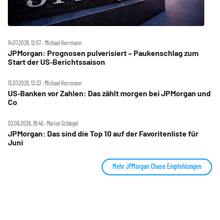
14.07.2026, 12:57 ‧ Michael Herrmann
JPMorgan: Prognosen pulverisiert – Paukenschlag zum
Start der US‑Berichtssaison
13.07.2026, 13:32 ‧ Michael Herrmann
US‑Banken vor Zahlen: Das zählt morgen bei JPMorgan und
Co
02.06.2026, 18:46 ‧ Marion Schlegel
JPMorgan: Das sind die Top 10 auf der Favoritenliste für
Juni
Mehr JPMorgan Chase Empfehlungen