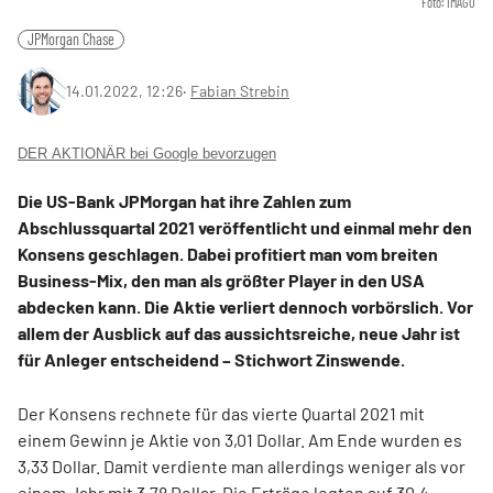
Foto: IMAGO
JPMorgan Chase
14.01.2022, 12:26
‧
Fabian Strebin
DER AKTIONÄR bei Google bevorzugen
Die US-Bank JPMorgan hat ihre Zahlen zum
Abschlussquartal 2021 veröffentlicht und einmal mehr den
Konsens geschlagen. Dabei profitiert man vom breiten
Business-Mix, den man als größter Player in den USA
abdecken kann. Die Aktie verliert dennoch vorbörslich. Vor
allem der Ausblick auf das aussichtsreiche, neue Jahr ist
für Anleger entscheidend – Stichwort Zinswende.
Der Konsens rechnete für das vierte Quartal 2021 mit
einem Gewinn je Aktie von 3,01 Dollar. Am Ende wurden es
3,33 Dollar. Damit verdiente man allerdings weniger als vor
einem Jahr mit 3,78 Dollar. Die Erträge legten auf 30,4