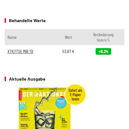
Behandelte Werte
Veränderung
Name
Wert
Heute in %
XTR.FTSE MIB 1D
53,87
€
+0,24
Aktuelle Ausgabe