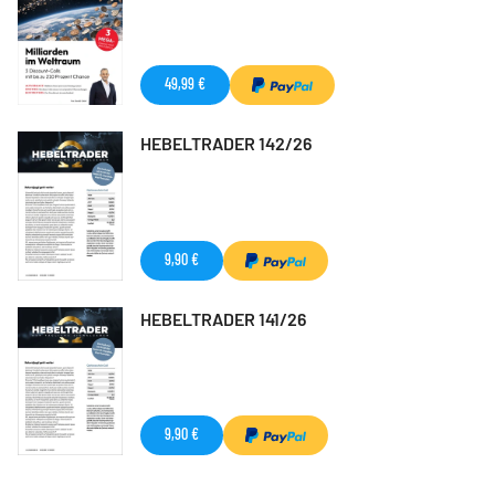
49,99 €
HEBELTRADER 142/26
9,90 €
HEBELTRADER 141/26
9,90 €