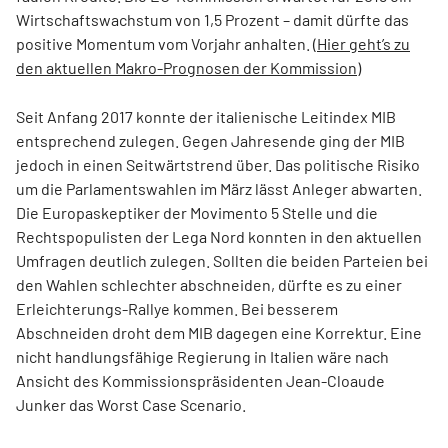
Wirtschaftswachstum von 1,5 Prozent – damit dürfte das
positive Momentum vom Vorjahr anhalten. (
Hier geht’s zu
den aktuellen Makro-Prognosen der Kommission
)
Seit Anfang 2017 konnte der italienische Leitindex MIB
entsprechend zulegen. Gegen Jahresende ging der MIB
jedoch in einen Seitwärtstrend über. Das politische Risiko
um die Parlamentswahlen im März lässt Anleger abwarten.
Die Europaskeptiker der Movimento 5 Stelle und die
Rechtspopulisten der Lega Nord konnten in den aktuellen
Umfragen deutlich zulegen. Sollten die beiden Parteien bei
den Wahlen schlechter abschneiden, dürfte es zu einer
Erleichterungs-Rallye kommen. Bei besserem
Abschneiden droht dem MIB dagegen eine Korrektur. Eine
nicht handlungsfähige Regierung in Italien wäre nach
Ansicht des Kommissionspräsidenten Jean-Cloaude
Junker das Worst Case Scenario.