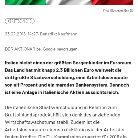
Foto: Börsenmedien AG
XTR.FTSE MIB 1D
23.02.2018, 14:27
‧ Benedikt Kaufmann
DER AKTIONÄR bei Google bevorzugen
Italien bleibt eines der größten Sorgenkinder im Euroraum.
Das Land hat mit knapp 2,3 Billionen Euro weltweit die
drittgrößte Staatsverschuldung, eine Arbeitslosenquote
von elf Prozent und ein marodes Bankensystem. Dennoch
ist eine Anlage in italienische Aktien aussichtsreich.
Die italienische Staatsverschuldung in Relation zum
Bruttoinlandsprodukt hält sich dank des anziehenden
Wirtschaftswachstums stabil. Zudem ist die
Arbeitslosenquote ebenso rückläufig wie der Anteil der
faulen Kredite. Die EU-Kommission erwartet für 2018 ein