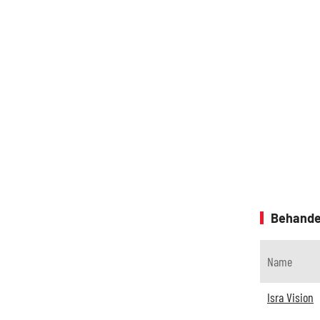
Behande
Name
Isra Vision