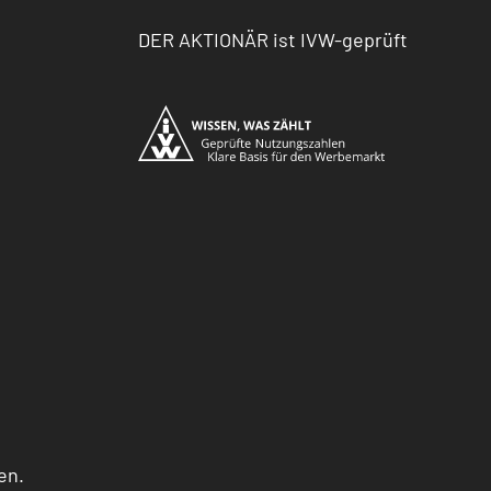
DER AKTIONÄR ist IVW-geprüft
en.