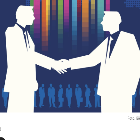
Foto: B