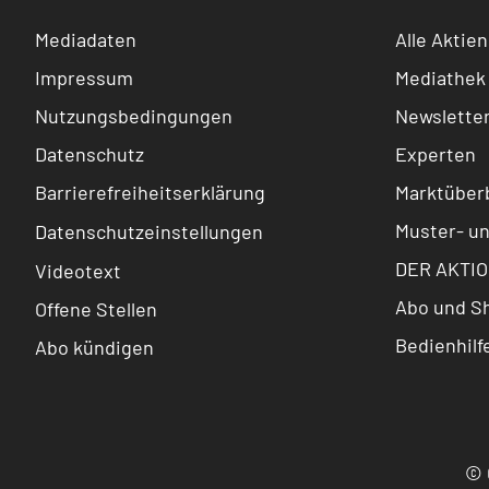
Mediadaten
Alle Aktien
Impressum
Mediathek
Nutzungsbedingungen
Newslette
Datenschutz
Experten
Barrierefreiheitserklärung
Marktüberb
Muster- u
Datenschutzeinstellungen
DER AKTIO
Videotext
Abo und S
Offene Stellen
Bedienhilf
Abo kündigen
© 