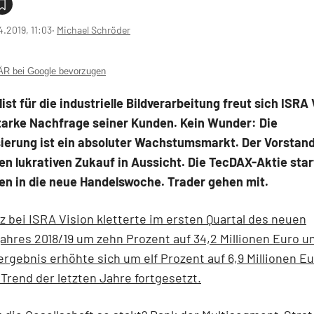
4.2019, 11:03
‧
Michael Schröder
 bei Google bevorzugen
list für die industrielle Bildverarbeitung freut sich ISRA 
starke Nachfrage seiner Kunden. Kein Wunder: Die
erung ist ein absoluter Wachstumsmarkt. Der Vorstand 
n lukrativen Zukauf in Aussicht. Die TecDAX-Aktie star
en in die neue Handelswoche. Trader gehen mit.
 bei ISRA Vision kletterte im ersten Quartal des neuen
ahres 2018/19 um zehn Prozent auf 34,2 Millionen Euro u
rgebnis erhöhte sich um elf Prozent auf 6,9 Millionen E
Trend der letzten Jahre fortgesetzt.