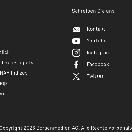
Schreiben Sie uns
Kontakt
r
YouTube
lick
Instagram
nd Real-Depots
Facebook
NÄR Indizes
Twitter
hop
en
Copyright 2026 Börsenmedien AG. Alle Rechte vorbehalt