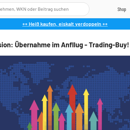
++ Heiß kaufen, eiskalt verdoppeln ++
sion: Übernahme im Anfllug - Trading-Buy!